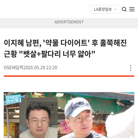
이지혜 남편, '약물 다이어트' 후 홀쭉해진
근황 "뱃살+팔다리 너무 얇아"
OSEN
2026.05.28 22:20