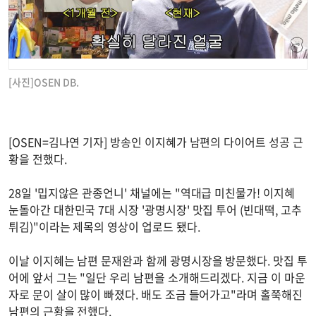
[사진]OSEN DB.
[OSEN=김나연 기자] 방송인 이지혜가 남편의 다이어트 성공 근
황을 전했다.
28일 '밉지않은 관종언니' 채널에는 "역대급 미친물가! 이지혜
눈돌아간 대한민국 7대 시장 '광명시장' 맛집 투어 (빈대떡, 고추
튀김)"이라는 제목의 영상이 업로드 됐다.
이날 이지혜는 남편 문재완과 함께 광명시장을 방문했다. 맛집 투
어에 앞서 그는 "일단 우리 남편을 소개해드리겠다. 지금 이 마운
자로 문이 살이 많이 빠졌다. 배도 조금 들어가고"라며 홀쭉해진
남편의 근황을 전했다.