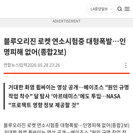
블루오리진 로켓 연소시험중 대형폭발…인
명피해 없어(종합2보)
연합뉴스
2026.05.28 23:26
거대한 화염 휩싸이는 영상 공개…베이조스 "원인 규명
작업 착수" 달 탐사 '아르테미스'에도 투입…NASA
"프로젝트 영향 정보 제공할 것"
블루오리진 로켓 연소시험중 대형폭발…인명피해 없어(종합2보)
거대한 화염 휩싸이는 영상 공개…베이조스 "원인 규명 작업 착