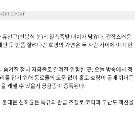
 유인구(현봉식 분)의 일촉즉발 대치가 담겼다. 갑작스러운
인 듯 반쯤 잘려나간 호명의 가면은 두 사람 사이에 이미 한
 숨겨진 정치 자금줄로 알려진 위험한 곳. 오늘 방송에서 정
를 잡기 위해 동료들의 도움 없이 홀로 호랑이 굴에 뛰어든
실을 캐낼 수 있을지 궁금증이 증폭된다.
 불태운 신하균은 특유의 완급 조절로 코믹과 고난도 액션을