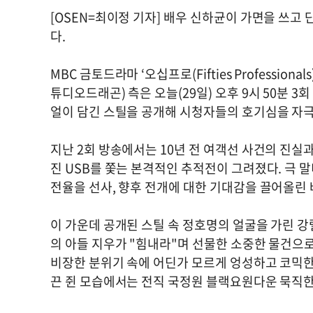
[OSEN=최이정 기자] 배우 신하균이 가면을 쓰고
다.
MBC 금토드라마 ‘오십프로(Fifties Professio
튜디오드래곤) 측은 오늘(29일) 오후 9시 50분 
얼이 담긴 스틸을 공개해 시청자들의 호기심을 자극
지난 2회 방송에서는 10년 전 여객선 사건의 진실과
진 USB를 쫓는 본격적인 추적전이 그려졌다. 극 
전율을 선사, 향후 전개에 대한 기대감을 끌어올린 
이 가운데 공개된 스틸 속 정호명의 얼굴을 가린 강
의 아들 지우가 "힘내라"며 선물한 소중한 물건으로
비장한 분위기 속에 어딘가 모르게 엉성하고 코믹한
끈 쥔 모습에서는 전직 국정원 블랙요원다운 묵직한