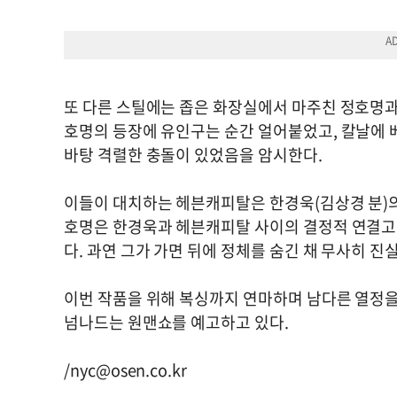
또 다른 스틸에는 좁은 화장실에서 마주친 정호명과
호명의 등장에 유인구는 순간 얼어붙었고, 칼날에 베
바탕 격렬한 충돌이 있었음을 암시한다.
이들이 대치하는 헤븐캐피탈은 한경욱(김상경 분)의
호명은 한경욱과 헤븐캐피탈 사이의 결정적 연결고리
다. 과연 그가 가면 뒤에 정체를 숨긴 채 무사히 진
이번 작품을 위해 복싱까지 연마하며 남다른 열정을
넘나드는 원맨쇼를 예고하고 있다.
/
nyc@osen.co.kr