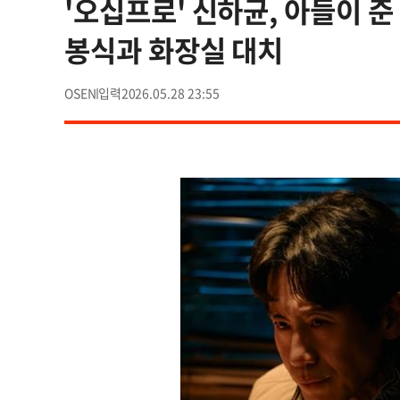
'오십프로' 신하균, 아들이 준
봉식과 화장실 대치
OSEN
2026.05.28 23:55