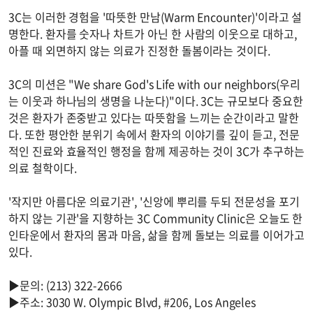
3C는 이러한 경험을 '따뜻한 만남(Warm Encounter)'이라고 설
명한다. 환자를 숫자나 차트가 아닌 한 사람의 이웃으로 대하고,
아플 때 외면하지 않는 의료가 진정한 돌봄이라는 것이다.
3C의 미션은 "We share God's Life with our neighbors(우리
는 이웃과 하나님의 생명을 나눈다)"이다. 3C는 규모보다 중요한
것은 환자가 존중받고 있다는 따뜻함을 느끼는 순간이라고 말한
다. 또한 평안한 분위기 속에서 환자의 이야기를 깊이 듣고, 전문
적인 진료와 효율적인 행정을 함께 제공하는 것이 3C가 추구하는
의료 철학이다.
'작지만 아름다운 의료기관', '신앙에 뿌리를 두되 전문성을 포기
하지 않는 기관'을 지향하는 3C Community Clinic은 오늘도 한
인타운에서 환자의 몸과 마음, 삶을 함께 돌보는 의료를 이어가고
있다.
▶문의: (213) 322-2666
▶주소: 3030 W. Olympic Blvd, #206, Los Angeles