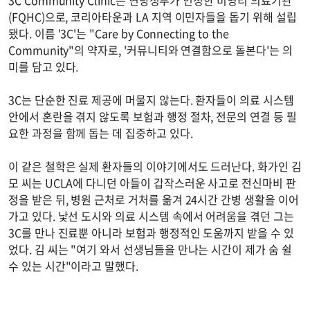
3C Community Clinic은 연방정부가 인정한 비영리 의료기관
(FQHC)으로, 코리아타운과 LA 지역 이민자들을 돕기 위해 설립
됐다. 이름 '3C'는 "Care by Connecting to the
Community"의 약자로, '커뮤니티와 연결함으로 돌본다'는 의
미를 담고 있다.
3C는 단순한 진료 제공에 머물지 않는다. 환자들이 의료 시스템
안에서 혼란을 겪지 않도록 보험과 행정 절차, 전문의 연결 등 필
요한 과정을 함께 돕는 데 집중하고 있다.
이 같은 철학은 실제 환자들의 이야기에서도 드러난다. 화가인 김
모 씨는 UCLA에 다니던 아들이 갑작스러운 사고로 전신마비 판
정을 받은 뒤, 병원 근처로 거처를 옮겨 24시간 간병 생활을 이어
가고 있다. 낯선 도시와 의료 시스템 속에서 어려움을 겪던 그는
3C를 만나 진료뿐 아니라 보험과 행정적인 도움까지 받을 수 있
었다. 김 씨는 "여기 와서 선생님들을 만나는 시간이 제가 숨 쉴
수 있는 시간"이라고 말했다.