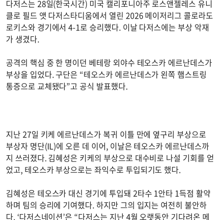
다저스는 28일(한국시간) 미국 캘리포니아주 로스앤젤레스 유니
클로 필드 앳 다저스타디움에서 열린 2026 메이저리그 콜로라도
로키스와 경기에서 4-1로 승리했다. 이날 다저스에는 부상 악재
가 생겼다.
공격의 핵심 중 한 명이던 베테랑 외야수 테오스카 에르난데스가
부상을 입었다. 구단은 “테오스카 에르난데스가 왼쪽 햄스트링
통증으로 교체됐다”고 공식 발표했다.
지난 27일 키케 에르난데스가 복귀 이틀 만에 옆구리 부상으로
부상자 명단(IL)에 오른 데 이어, 이날은 테오스카 에르난데스까
지 쓰러졌다. 김혜성은 키케의 부상으로 대수비로 나설 기회를 얻
었고, 테오스카 부상으로는 좌익수로 투입되기도 했다.
김혜성은 테오스카 대신 경기에 투입돼 2타수 1안타 1득점 활약
하며 팀의 승리에 기여했다. 하지만 그의 입지는 여전히 불안하
다. ‘다저스네이션’은 “다저스는 지난 4월 오랫동안 기다려온 메