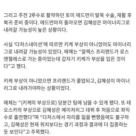
그리고 주전 2루수로 활약하던 토미 에드먼이 발목 수술, 재활 후
복귀 준비 중이다. 에드먼마저 돌아오면 김혜성은 마이너리그로
내려갈 가능성이 높은 상황이다.
사실 ‘다저스네이션’에 따르면 키케 부상이 아니었어도 마이너리
그로 내려갈 가능성이 있었다. 매체는 “알렉스 프리랜드가 로스
앤젤레스로 가는 중이었는데 갑자기 키케가 부상을 입은 것이
다”고 했다.
키케 부상이 아니었으면 프리랜드가 콜업되고, 김혜성이 마이너
리그로 내려가야하는 상황이었다.
매체는 “(키케의 부상으로) 당분간 팀에 남을 수 있게 됐다. 또 테
오스카의 부상으로 김혜성은 메이저리그 데뷔 후 처음으로 좌익
수로 출전했다”며 “다저스에서 자리를 잃을 뻔했음에도 불구하
고, 김혜성은 현재 위치보다는 경기 과정과 결과에 더 집중하는
듯 보인다”고 주목했다.