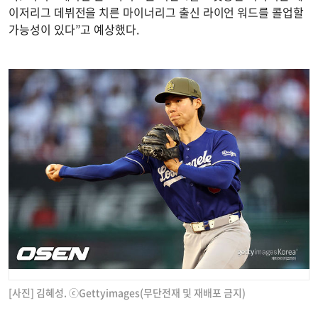
이저리그 데뷔전을 치른 마이너리그 출신 라이언 워드를 콜업할
가능성이 있다”고 예상했다.
[사진] 김혜성. ⓒGettyimages(무단전재 및 재배포 금지)