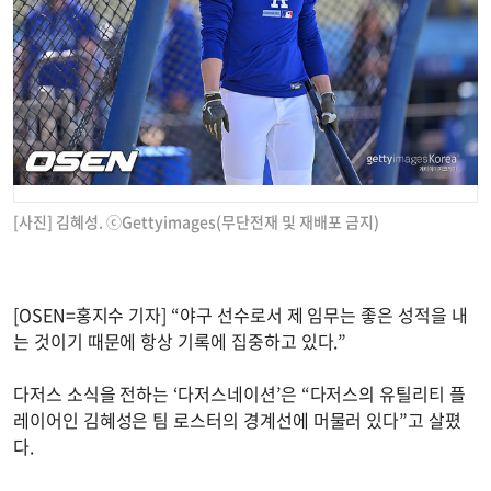
[사진] 김혜성. ⓒGettyimages(무단전재 및 재배포 금지)
[OSEN=홍지수 기자] “야구 선수로서 제 임무는 좋은 성적을 내
는 것이기 때문에 항상 기록에 집중하고 있다.”
다저스 소식을 전하는 ‘다저스네이션’은 “다저스의 유틸리티 플
레이어인 김혜성은 팀 로스터의 경계선에 머물러 있다”고 살폈
다.