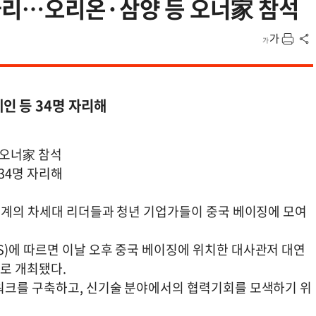
자리…오리온·삼양 등 오너家 참석
인 등 34명 자리해
 오너家 참석
34명 자리해
 재계의 차세대 리더들과 청년 기업가들이 중국 베이징에 모여
)에 따르면 이날 오후 중국 베이징에 위치한 대사관저 대연
최로 개최됐다.
워크를 구축하고, 신기술 분야에서의 협력기회를 모색하기 위