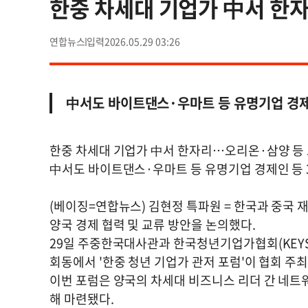
한중 차세대 기업가 中서 한
연합뉴스
2026.05.29 03:26
中서도 바이트댄스·우마트 등 유명기업 경제
한중 차세대 기업가 中서 한자리…오리온·삼양 등
中서도 바이트댄스·우마트 등 유명기업 경제인 등 
(베이징=연합뉴스) 김현정 특파원 = 한국과 중국
양국 경제 협력 및 교류 방안을 논의했다.
29일 주중한국대사관과 한국청년기업가협회(KEYS
회동에서 '한중 청년 기업가 관저 포럼'이 협회 주
이번 포럼은 양국의 차세대 비즈니스 리더 간 네트
해 마련됐다.