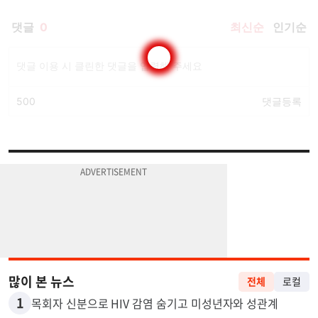
많이 본 뉴스
전체
로컬
1
목회자 신분으로 HIV 감염 숨기고 미성년자와 성관계