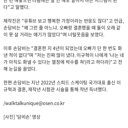
다"고 말했다.
제작진은 "유튜브 보고 행복한 가정이라는 반응도 많다"고 언급,
손담비는 "왜 그런 줄 아느냐. 오빠랑 결혼했을 때 둘이 오래 같
이 못 살 거라는 얘기가 많았다"며 너털웃음을 보였다.
이후 손담비는 "결혼한 지 4년이 되었는데 오빠가 단 한 번도 화
낸 적이 없다"며 "저는 진짜 많이 냈다. 이규혁이 나에게 '나는 네
가 아직도 화낼 수 있다는 열정에 박수를 쳐'(라고 하더라)"고 전
해 눈길을 끌었다.
한편 손담비는 지난 2022년 스피드 스케이팅 국가대표 출신 이
규혁과 결혼, 재작년 시험관 시술을 통해 작년 득녀했다.
/
walktalkunique@osen.co.kr
[사진] '담비손' 영상