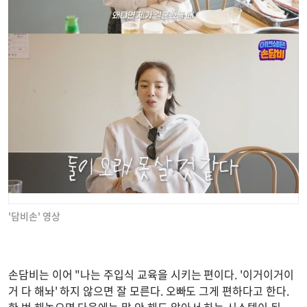
'담비손' 영상
손담비는 이어 "나는 주입식 교육을 시키는 편이다. '이거이거이
거 다 해놔' 하지 않으면 잘 모른다. 오빠도 그게 편하다고 한다.
한 번 해놓으면 다음에는 말 안 해도 알아서 하는 시스템이 된