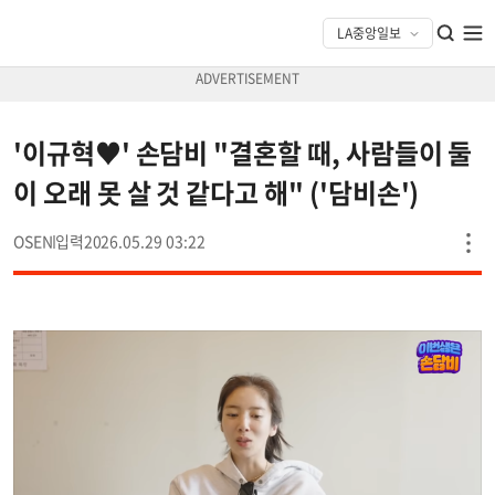
'이규혁♥' 손담비 "결혼할 때, 사람들이 둘
이 오래 못 살 것 같다고 해" ('담비손')
OSEN
2026.05.29 03:22