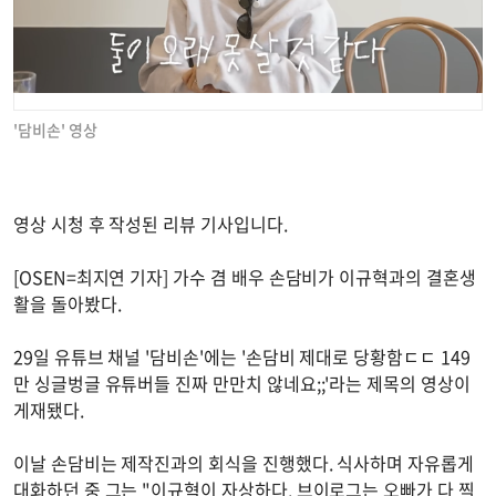
'담비손' 영상
영상 시청 후 작성된 리뷰 기사입니다.
[OSEN=최지연 기자] 가수 겸 배우 손담비가 이규혁과의 결혼생
활을 돌아봤다.
29일 유튜브 채널 '담비손'에는 '손담비 제대로 당황함ㄷㄷ 149
만 싱글벙글 유튜버들 진짜 만만치 않네요;;'라는 제목의 영상이
게재됐다.
이날 손담비는 제작진과의 회식을 진행했다. 식사하며 자유롭게
대화하던 중 그는 "이규혁이 자상하다. 브이로그는 오빠가 다 찍