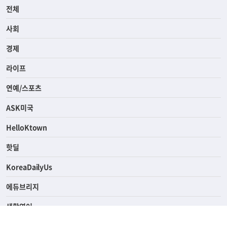
전체
사회
경제
라이프
연예/스포츠
ASK미국
HelloKtown
핫딜
KoreaDailyUs
에듀브리지
생활영어
업소록