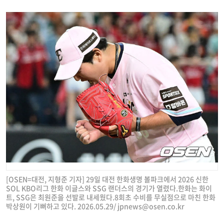
[OSEN=대전, 지형준 기자] 29일 대전 한화생명 볼파크에서 2026 신한
SOL KBO리그 한화 이글스와 SSG 랜더스의 경기가 열렸다.한화는 화이
트, SSG은 최원준을 선발로 내세웠다.8회초 수비를 무실점으로 마친 한화
박상원이 기뻐하고 있다. 2026.05.29/
jpnews@osen.co.kr