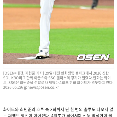
[OSEN=대전, 지형준 기자] 29일 대전 한화생명 볼파크에서 2026 신한
SOL KBO리그 한화 이글스와 SSG 랜더스의 경기가 열렸다.한화는 화이
트, SSG은 최원준을 선발로 내세웠다.1회초 한화 화이트가 역투하고 있다.
2026.05.29/
jpnews@osen.co.kr
화이트와 최민준의 호투 속 3회까지 단 한 번의 출루도 나오지 않
는 퍼펙트 행진이 이어졌다. 4회초가 되어서야 선두 박성한이 볼