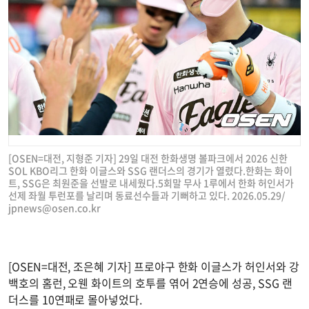
[OSEN=대전, 지형준 기자] 29일 대전 한화생명 볼파크에서 2026 신한
SOL KBO리그 한화 이글스와 SSG 랜더스의 경기가 열렸다.한화는 화이
트, SSG은 최원준을 선발로 내세웠다.5회말 무사 1루에서 한화 허인서가
선제 좌월 투런포를 날리며 동료선수들과 기뻐하고 있다. 2026.05.29/
jpnews@osen.co.kr
[OSEN=대전, 조은혜 기자] 프로야구 한화 이글스가 허인서와 강
백호의 홈런, 오웬 화이트의 호투를 엮어 2연승에 성공, SSG 랜
더스를 10연패로 몰아넣었다.