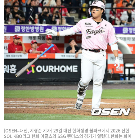
[OSEN=대전, 지형준 기자] 29일 대전 한화생명 볼파크에서 2026 신한
SOL KBO리그 한화 이글스와 SSG 랜더스의 경기가 열렸다.한화는 화이