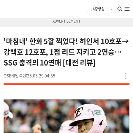
'마침내' 한화 5할 찍었다! 허인서 10호포→
강백호 12호포, 1점 리드 지키고 2연승…
SSG 충격의 10연패 [대전 리뷰]
OSEN
2026.05.29 04:55