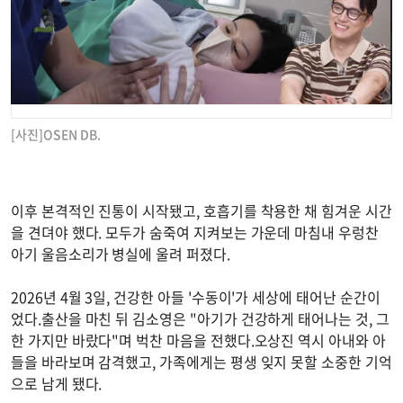
[사진]OSEN DB.
이후 본격적인 진통이 시작됐고, 호흡기를 착용한 채 힘겨운 시간
을 견뎌야 했다. 모두가 숨죽여 지켜보는 가운데 마침내 우렁찬
아기 울음소리가 병실에 울려 퍼졌다.
2026년 4월 3일, 건강한 아들 '수동이'가 세상에 태어난 순간이
었다.출산을 마친 뒤 김소영은 "아기가 건강하게 태어나는 것, 그
한 가지만 바랐다"며 벅찬 마음을 전했다.오상진 역시 아내와 아
들을 바라보며 감격했고, 가족에게는 평생 잊지 못할 소중한 기억
으로 남게 됐다.