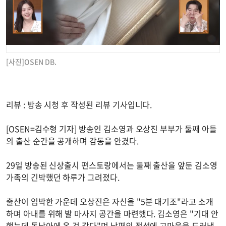
[사진]OSEN DB.
리뷰 : 방송 시청 후 작성된 리뷰 기사입니다.
[OSEN=김수형 기자] 방송인 김소영과 오상진 부부가 둘째 아들
의 출산 순간을 공개하며 감동을 안겼다.
29일 방송된 신상출시 편스토랑에서는 둘째 출산을 앞둔 김소영
가족의 긴박했던 하루가 그려졌다.
출산이 임박한 가운데 오상진은 자신을 "5분 대기조"라고 소개
하며 아내를 위해 발 마사지 공간을 마련했다. 김소영은 "기대 안
했는데 동남아에 온 것 같다"며 남편의 정성에 고마움을 드러냈