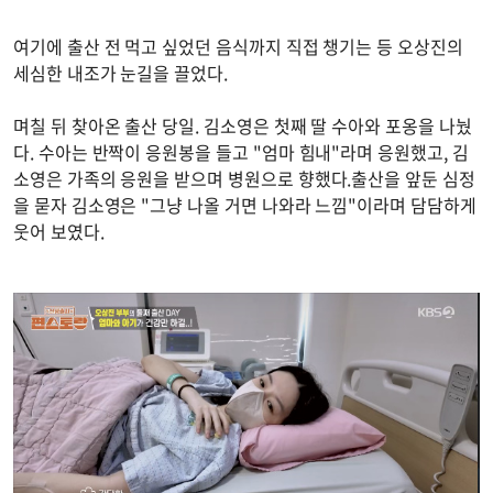
여기에 출산 전 먹고 싶었던 음식까지 직접 챙기는 등 오상진의
세심한 내조가 눈길을 끌었다.
며칠 뒤 찾아온 출산 당일. 김소영은 첫째 딸 수아와 포옹을 나눴
다. 수아는 반짝이 응원봉을 들고 "엄마 힘내"라며 응원했고, 김
소영은 가족의 응원을 받으며 병원으로 향했다.출산을 앞둔 심정
을 묻자 김소영은 "그냥 나올 거면 나와라 느낌"이라며 담담하게
웃어 보였다.