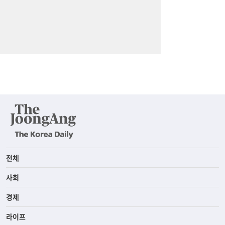
전체
사회
경제
라이프