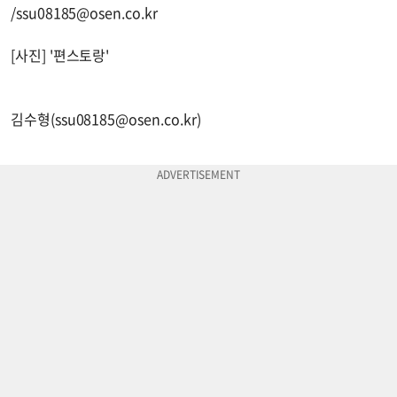
/
ssu08185@osen.co.kr
[사진] '편스토랑'
김수형(
ssu08185@osen.co.kr
)