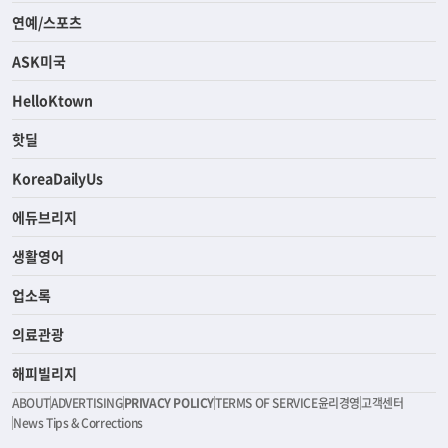
연예/스포츠
ASK미국
HelloKtown
핫딜
KoreaDailyUs
에듀브리지
생활영어
업소록
의료관광
해피빌리지
ABOUT
ADVERTISING
PRIVACY POLICY
TERMS OF SERVICE
윤리경영
고객센터
News Tips & Corrections