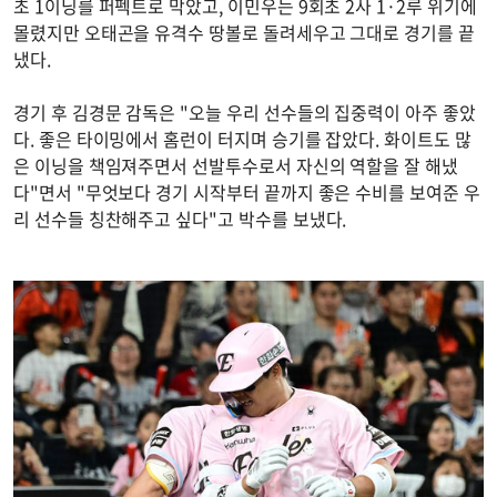
초 1이닝를 퍼펙트로 막았고, 이민우는 9회초 2사 1·2루 위기에
몰렸지만 오태곤을 유격수 땅볼로 돌려세우고 그대로 경기를 끝
냈다.
경기 후 김경문 감독은 "오늘 우리 선수들의 집중력이 아주 좋았
다. 좋은 타이밍에서 홈런이 터지며 승기를 잡았다. 화이트도 많
은 이닝을 책임져주면서 선발투수로서 자신의 역할을 잘 해냈
다"면서 "무엇보다 경기 시작부터 끝까지 좋은 수비를 보여준 우
리 선수들 칭찬해주고 싶다"고 박수를 보냈다.