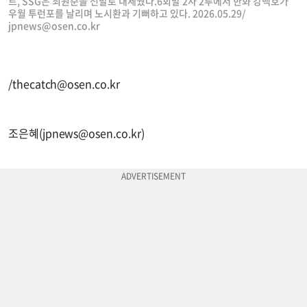
트, SSG은 최원준을 선발로 내세웠다.6회말 2사 2루에서 한화 강백호가
우월 투런포를 날리며 노시환과 기뻐하고 있다. 2026.05.29/
jpnews@osen.co.kr
/
thecatch@osen.co.kr
조은혜(
jpnews@osen.co.kr
)