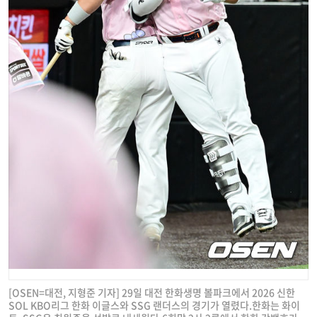
[OSEN=대전, 지형준 기자] 29일 대전 한화생명 볼파크에서 2026 신한
SOL KBO리그 한화 이글스와 SSG 랜더스의 경기가 열렸다.한화는 화이