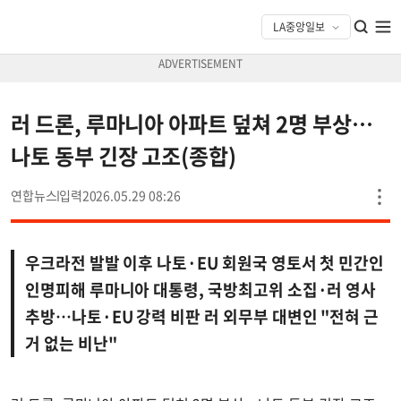
러 드론, 루마니아 아파트 덮쳐 2명 부상…
나토 동부 긴장 고조(종합)
연합뉴스
2026.05.29 08:26
우크라전 발발 이후 나토·EU 회원국 영토서 첫 민간인
인명피해 루마니아 대통령, 국방최고위 소집·러 영사
추방…나토·EU 강력 비판 러 외무부 대변인 "전혀 근
거 없는 비난"