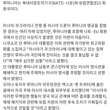
루마니아는 북대서양조약기구(NATO·나토)와 유럽연합(EU) 회
원국이다.
러시아-우크라이나 전쟁 중 러시아 드론이 루마니아 영공을 침범
한 경우는 여러 차례 있었지만, 루마니아를 포함해 나토·EU 회원
국에서 민간인 사상자가 발생한 것은 이번이 처음이다.
니쿠쇼르 단 루마니아 대통령은 이와 관련해 국가방위 최고위원
회를 소집하고 "러시아가 우크라이나에 대해 벌이고 있는 침략
전쟁이 루마니아 국민에게 전이되는 것을 결코 용납할 수 없
다"며 "매우 심각한 상황"이라고 말했다.
단 대통령은 루마니아 남동부 콘스탄타에 있는 러시아 영사관을
폐쇄하고 현지에 주재하는 러시아 영사를 추방할 것이라고 성명
에서 밝혔다.
오아나 토이우 루마니아 외무장관은 엑스(X·옛 트위터)에 올린
글에서 자국 주재 러시아 대사를 외무부로 초치했다며 "러시아의
이러한 무책임한 행동이 양국 외교 관계에 어떤 결과를 초래할지,
제재 패키지와 관련해 유럽 차원의 어떤 후속 조치가 이뤄질지 공
식적으로 전달할 것"이라고 밝혔다.