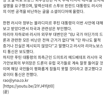
설명을 요구했으며, 알렉산데르 스투브 핀란드 대통령도 러시아
의 이번 공격을 비난하는 글을 소셜미디어에 올렸다.
한편 러시아 정부는 블라디미르 푸틴 대통령이 이번 사안에 대해
보고 받았다면서 자국과 관련성은 부인했다.
마리야 자하로바 러시아 외무부 대변인은 "EU 국가 어딘가의 드
론과 관련한 모든 비난은 전혀 근거가 없다"며 "단 하나도 물적
증거나 진실은 제시되지 않았다"고 말했다고 러시아 리아노보스
티 통신은 보도했다.
하지만 푸틴 대통령의 최측근인 드미트리 메드베데프 러시아 국
가안보회의 부의장은 드론이 유럽 국가들로 계속 잘못 들어갈 것
이며 해당 국민들이 평화롭게 잠들지 못할 것이라고 경고했다고
로이터 통신은 전했다.
rao@yna.co.kr
[https://youtu.be/2IYJ4YIjtI0]
(끝)