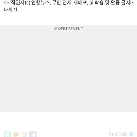
<저작권자(c) 연합뉴스, 무단 전재-재배포, ai 학습 및 활용 금지>
나확진