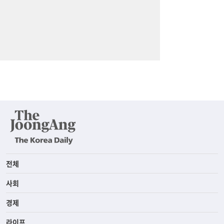
전체
사회