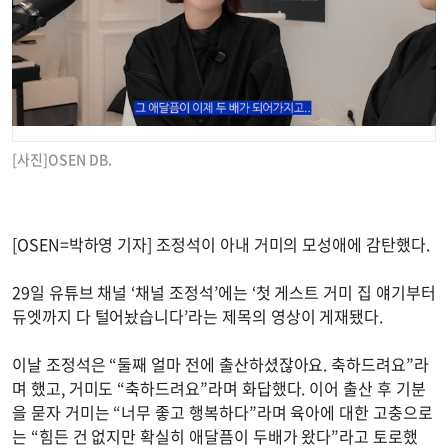
[사진]OSEN DB.
[OSEN=박하영 기자] 조정석이 아내 거미의 모성애에 감탄했다.
29일 유튜브 채널 ‘채널 조정석’에는 ‘첫 게스트 거미 집 얘기부터
듀엣까지 다 털어놨습니다’라는 제목의 영상이 게재됐다.
이날 조정석은 “둘째 얼마 전에 출산하셨잖아요. 축하드려요”라
며 했고, 거미도 “축하드려요”라며 화답했다. 이어 출산 후 기분
을 묻자 거미는 “너무 좋고 행복하다”라며 육아에 대한 고충으로
는 “힘든 건 없지만 확실히 애달픔이 두배가 왔다”라고 토로했