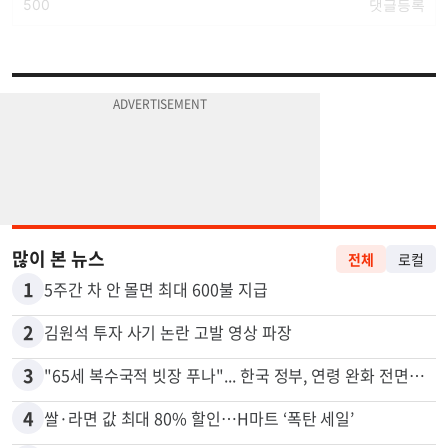
많이 본 뉴스
전체
로컬
1
5주간 차 안 몰면 최대 600불 지급
2
김원석 투자 사기 논란 고발 영상 파장
3
"65세 복수국적 빗장 푸나"... 한국 정부, 연령 완화 전면 추진