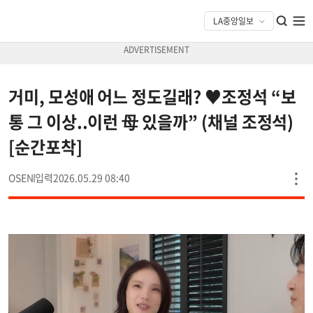
거미, 모성애 어느 정도길래? ♥조정석 “보
통 그 이상..이런 母 있을까” (채널 조정석)
[순간포착]
OSEN
2026.05.29 08:40