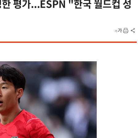
한 평가...ESPN "한국 월드컵 성