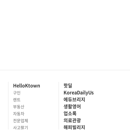
HelloKtown
핫딜
KoreaDailyUs
구인
에듀브리지
렌트
생활영어
부동산
업소록
자동차