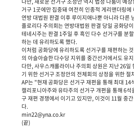
다만, 새로운 선거구 조정안 역시 법정 다툼이 예상
거구 1곳에만 집중돼 여전히 인종적 게리맨더링에 
연방 대법원 판결 이후 루이지애나뿐 아니라 다른 
플로리다 주의회는 연방대법원 판결 당일 공화당이 
테네시주는 판결 1주일 후 흑인 다수 선거구를 분
하는 데 유리하도록 했다.
이처럼 공화당에 유리하도록 선거구를 재편하는 것
의 아슬아슬한 다수당 지위를 중간선거에서도 유지
다만, 사우스캐롤라이나 주의회 상원은 지난 26일 현
기 위한 선거구 조정안의 전체회의 상정을 위한 
AP는 "현재 공화당은 선거구 재편을 통해 최대 1
캘리포니아주와 유타주의 선거구 개편을 통해 6석을
구 재편 경쟁에서 이기고 있지만, 이것이 11월 
다.
min22@yna.co.kr
(끝)