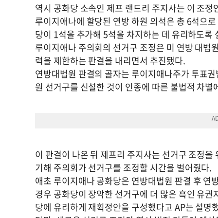
역시 공화당 소속인 제프 랜드리 주지사는 이 조정
루이지애나에 할당된 연방 하원 의석은 총 6석으로 
당이 1석을 추가해 5석을 차지하는 데 유리하도록 
루이지애나 주의회의 선거구 조정은 미 연방 대법원
력을 제한하는 판결을 내리면서 추진됐다.
연방대법원 판결의 골자는 루이지애나주가 투표권법
원 선거구를 신설한 것이 인종에 따른 불법적 차별
이 판결이 나온 뒤 제프리 주지사는 선거구 조정을 
기해 주의회가 선거구를 조정할 시간을 벌어줬다.
애초 루이지애나 공화당은 연방대법원 판결 후 연방 
경우 공화당이 장악한 선거구에 더 많은 흑인 유권
당에 유리하게 재획정안을 구성했다고 AP는 설명했