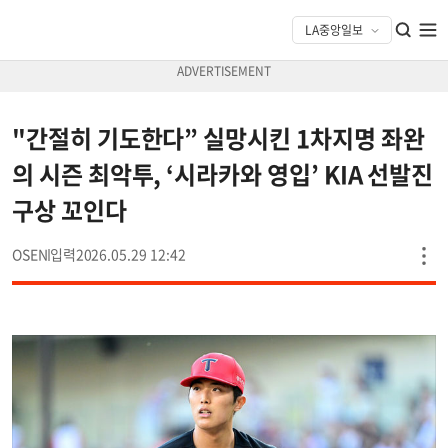
"간절히 기도한다” 실망시킨 1차지명 좌완
의 시즌 최악투, ‘시라카와 영입’ KIA 선발진
구상 꼬인다
OSEN
2026.05.29 12:42