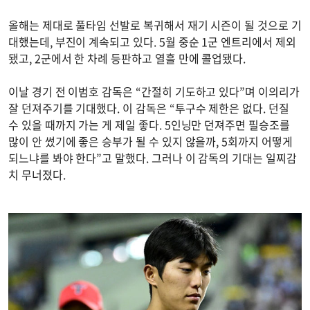
올해는 제대로 풀타임 선발로 복귀해서 재기 시즌이 될 것으로 기
대했는데, 부진이 계속되고 있다. 5월 중순 1군 엔트리에서 제외
됐고, 2군에서 한 차례 등판하고 열흘 만에 콜업됐다.
이날 경기 전 이범호 감독은 “간절히 기도하고 있다”며 이의리가
잘 던져주기를 기대했다. 이 감독은 “투구수 제한은 없다. 던질
수 있을 때까지 가는 게 제일 좋다. 5인닝만 던져주면 필승조를
많이 안 썼기에 좋은 승부가 될 수 있지 않을까, 5회까지 어떻게
되느냐를 봐야 한다”고 말했다. 그러나 이 감독의 기대는 일찌감
치 무너졌다.