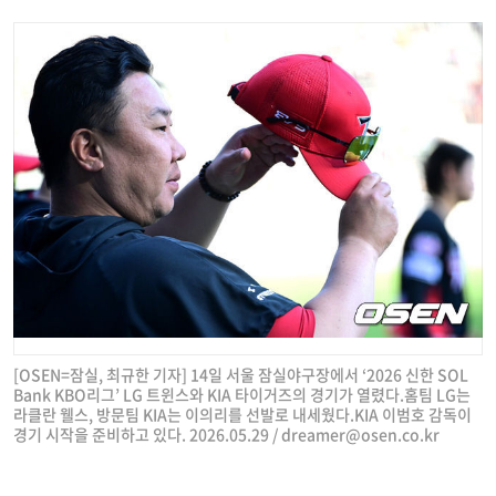
[OSEN=잠실, 최규한 기자] 14일 서울 잠실야구장에서 ‘2026 신한 SOL
Bank KBO리그’ LG 트윈스와 KIA 타이거즈의 경기가 열렸다.홈팀 LG는
라클란 웰스, 방문팀 KIA는 이의리를 선발로 내세웠다.KIA 이범호 감독이
경기 시작을 준비하고 있다. 2026.05.29 /
dreamer@osen.co.kr