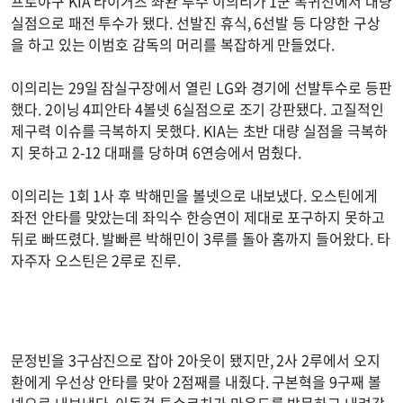
프로야구 KIA 타이거즈 좌완 투수 이의리가 1군 복귀전에서 대량
실점으로 패전 투수가 됐다. 선발진 휴식, 6선발 등 다양한 구상
을 하고 있는 이범호 감독의 머리를 복잡하게 만들었다.
이의리는 29일 잠실구장에서 열린 LG와 경기에 선발투수로 등판
했다. 2이닝 4피안타 4볼넷 6실점으로 조기 강판됐다. 고질적인
제구력 이슈를 극복하지 못했다. KIA는 초반 대량 실점을 극복하
지 못하고 2-12 대패를 당하며 6연승에서 멈췄다.
이의리는 1회 1사 후 박해민을 볼넷으로 내보냈다. 오스틴에게
좌전 안타를 맞았는데 좌익수 한승연이 제대로 포구하지 못하고
뒤로 빠뜨렸다. 발빠른 박해민이 3루를 돌아 홈까지 들어왔다. 타
자주자 오스틴은 2루로 진루.
문정빈을 3구삼진으로 잡아 2아웃이 됐지만, 2사 2루에서 오지
환에게 우선상 안타를 맞아 2점째를 내줬다. 구본혁을 9구째 볼