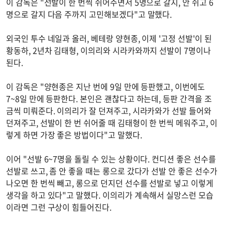
이 감독은 "선발이 한 번씩 쉬어주면서 5명으로 갈지, 안 쉬고 6
명으로 갈지 다음 주까지 고민해보겠다"고 말했다.
외국인 투수 네일과 올러, 베테랑 양현종, 이제 '고정 선발'이 된
황동하, 2년차 김태형, 이의리와 시라카와까지 선발이 7명이나
된다.
이 감독은 "양현종은 지난 번에 9일 만에 등판했고, 이번에도
7~8일 만에 등판한다. 본인은 괜찮다고 하는데, 등판 간격을 조
금씩 미뤄준다. 이의리가 잘 던져주고, 시라카와가 선발 들어와
던져주고, 선발이 한 번 쉬어줄 때 김태형이 한 번씩 메워주고, 이
렇게 하면 가장 좋은 방법이다"고 말했다.
이어 "선발 6~7명을 돌릴 수 있는 상황이다. 컨디션 좋은 선수를
선발로 쓰고, 좀 안 좋을 때는 롱으로 갔다가 선발 안 좋은 선수가
나오면 한 번씩 빼고, 롱으로 던지던 선수를 선발로 넣고 이렇게
생각을 하고 있다"고 말했다. 이의리가 계속해서 실망스런 모습
이라면 그런 구상이 힘들어진다.