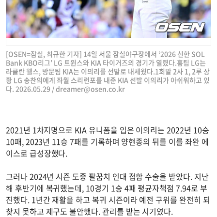
[OSEN=잠실, 최규한 기자] 14일 서울 잠실야구장에서 ‘2026 신한 SOL
Bank KBO리그’ LG 트윈스와 KIA 타이거즈의 경기가 열렸다.홈팀 LG는
라클란 웰스, 방문팀 KIA는 이의리를 선발로 내세웠다.1회말 2사 1, 2루 상
황 LG 송찬의에게 좌월 스리런포를 내준 KIA 선발 이의리가 아쉬워하고 있
다. 2026.05.29 /
dreamer@osen.co.kr
2021년 1차지명으로 KIA 유니폼을 입은 이의리는 2022년 10승
10패, 2023년 11승 7패를 기록하며 양현종의 뒤를 이를 좌완 에
이스로 급성장했다.
그러나 2024년 시즌 도중 팔꿈치 인대 접합 수술을 받았다. 지난
해 후반기에 복귀했는데, 10경기 1승 4패 평균자책점 7.94로 부
진했다. 1년간 재활을 하고 복귀 시즌이라 예전 구위를 완전히 되
찾지 못하고 제구도 불안했다. 관리를 받는 시기였다.