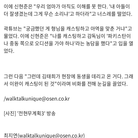
이에 신현준은 "우리 엄마가 아직도 이해를 못 한다. '내 아들이
더 잘생겼는데 그게 무슨 소리냐'고 하더라"고 너스레를 떨었다.
곽튜브는 "궁금했던 게 형님을 캐스팅하고 아역을 맞춘 거냐"고
물었다. 이에 신현준은 "나를 캐스팅하고 감독님이 '파키스탄이
나 중동 쪽으로 오디션을 가야 하나'라는 농담을 했다"고 입을 열
었다.
그런 다음 "그런데 김태희가 현장에 동생을 데리고 온 거다. 그래
서 이완이 캐스팅이 된 것"이라며 비화를 전해 눈길을 끌었다.
/
walktalkunique@osen.co.kr
[사진] '전현무계획3' 방송
최지연(
walktalkunique@osen.co.kr
)