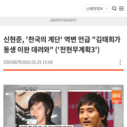
신현준, '천국의 계단' 역변 언급 "김태희가
동생 이완 데려와" ('전현무계획3')
OSEN
2026.05.29 15:08