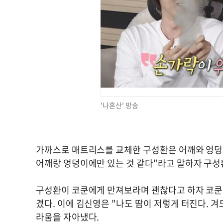
'나혼산' 방송
가까스로 매트리스를 교체한 구성환은 어깨와 엉덩이
어깨랑 엉덩이에만 있는 것 같다"라고 말하자 구성환
구성환이 코쿤에게 만져보라며 괜찮다고 하자 코쿤은 
겼다. 이에 김신영은 "나도 땀이 저렇게 터진다. 겨
라움을 자아냈다.