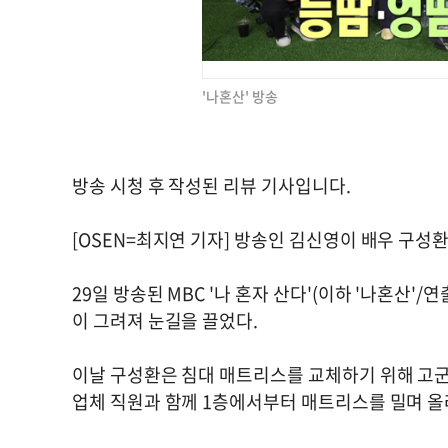
'나혼산' 방송
방송 시청 후 작성된 리뷰 기사입니다.
[OSEN=최지연 기자] 방송인 김신영이 배우 구성
29일 방송된 MBC '나 혼자 산다'(이하 '나혼산'/
이 그려져 눈길을 끌었다.
이날 구성환은 침대 매트리스를 교체하기 위해 고군
업체 직원과 함께 1층에서부터 매트리스를 밀며 