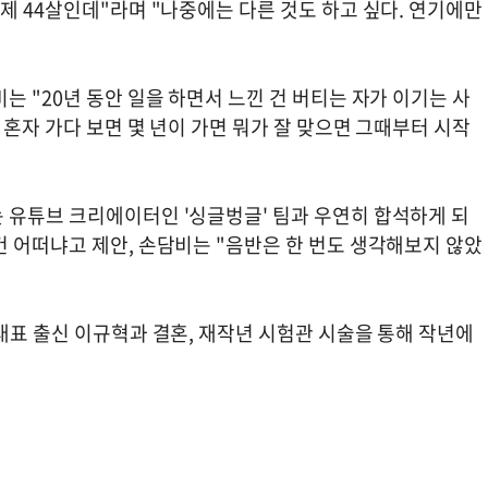
제 44살인데"라며 "나중에는 다른 것도 하고 싶다. 연기에만
는 "20년 동안 일을 하면서 느낀 건 버티는 자가 이기는 사
 혼자 가다 보면 몇 년이 가면 뭐가 잘 맞으면 그때부터 시작
 유튜브 크리에이터인 '싱글벙글' 팀과 우연히 합석하게 되
 어떠냐고 제안, 손담비는 "음반은 한 번도 생각해보지 않았
대표 출신 이규혁과 결혼, 재작년 시험관 시술을 통해 작년에