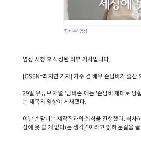
'담비손' 영상
영상 시청 후 작성된 리뷰 기사입니다.
[OSEN=최지연 기자] 가수 겸 배우 손담비가 출산
29일 유튜브 채널 '담비손'에는 '손담비 제대로 당
는 제목의 영상이 게재됐다.
이날 손담비는 제작진과의 회식을 진행했다. 식사하며
상에 못 할 게 없다(는 생각)"이라고 밝혀 눈길을 끌