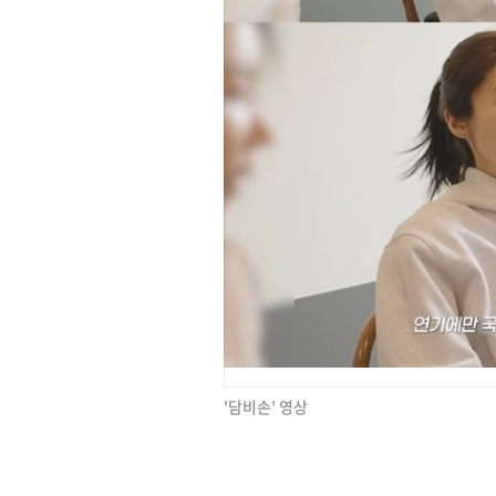
'담비손' 영상