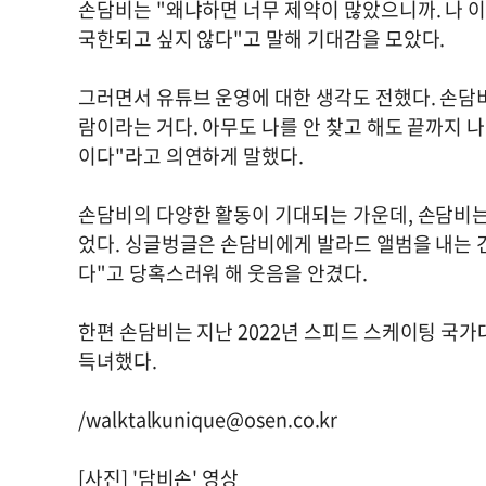
손담비는 "왜냐하면 너무 제약이 많았으니까. 나 이
국한되고 싶지 않다"고 말해 기대감을 모았다.
그러면서 유튜브 운영에 대한 생각도 전했다. 손담비
람이라는 거다. 아무도 나를 안 찾고 해도 끝까지 나
이다"라고 의연하게 말했다.
손담비의 다양한 활동이 기대되는 가운데, 손담비는
었다. 싱글벙글은 손담비에게 발라드 앨범을 내는 건
다"고 당혹스러워 해 웃음을 안겼다.
한편 손담비는 지난 2022년 스피드 스케이팅 국가
득녀했다.
/
walktalkunique@osen.co.kr
[사진] '담비손' 영상