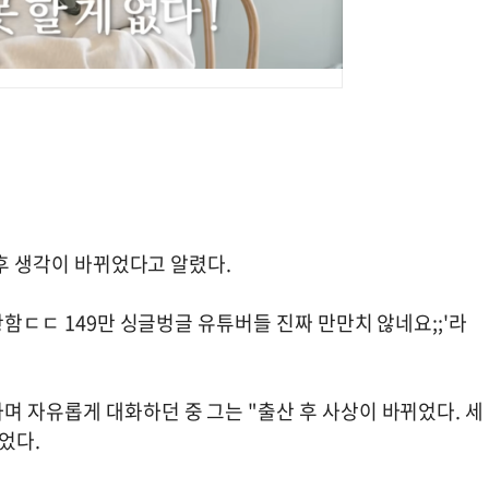
 후 생각이 바뀌었다고 알렸다.
황함ㄷㄷ 149만 싱글벙글 유튜버들 진짜 만만치 않네요;;'라
 자유롭게 대화하던 중 그는 "출산 후 사상이 바뀌었다. 세
었다.