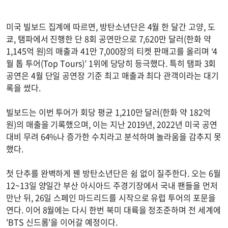
미국 빌보드 집계에 따르면, 방탄소년단은 4월 한 달간 고양, 도
쿄, 탬파에서 진행한 단 8회 공연만으로 7,620만 달러(한화 약
1,145억 원)의 매출과 41만 7,000장의 티켓 판매고를 올리며 ‘4
월 톱 투어(Top Tours)’ 1위에 당당히 등극했다. 특히 탬파 3회
공연은 4월 단일 공연장 기준 최고 매출과 최다 관객이라는 대기
록을 썼다.
빌보드는 이번 투어가 회당 평균 1,210만 달러(한화 약 182억
원)의 매출을 기록했으며, 이는 지난 2019년, 2022년 미국 공연
대비 무려 64%나 증가한 수치라고 분석하며 놀라움을 감추지 못
했다.
첫 단추를 완벽하게 꿴 방탄소년단은 쉼 없이 질주한다. 오는 6월
12~13일 양일간 부산 아시아드 주경기장에서 국내 팬들을 먼저
만난 뒤, 26일 스페인 마드리드를 시작으로 유럽 투어의 포문을
연다. 이어 8월에는 다시 한번 북미 대륙을 정조준하며 전 세계에
'BTS 신드롬'을 이어갈 예정이다.