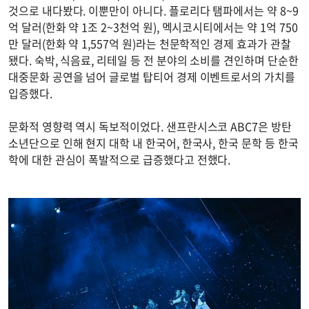
것으로 내다봤다. 이뿐만이 아니다. 플로리다 탬파에서는 약 8~9
억 달러(한화 약 1조 2~3천억 원), 멕시코시티에서는 약 1억 750
만 달러(한화 약 1,557억 원)라는 천문학적인 경제 효과가 관찰
됐다. 숙박, 식음료, 리테일 등 전 분야의 소비를 견인하며 단순한
대중문화 공연을 넘어 글로벌 탑티어 경제 이벤트로서의 가치를
입증했다.
문화적 영향력 역시 독보적이었다. 샌프란시스코 ABC7은 방탄
소년단으로 인해 현지 대학 내 한국어, 한국사, 한국 문학 등 한국
학에 대한 관심이 폭발적으로 급증했다고 전했다.