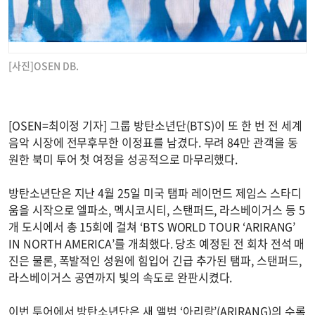
[사진]OSEN DB.
[OSEN=최이정 기자] 그룹 방탄소년단(BTS)이 또 한 번 전 세계
음악 시장에 전무후무한 이정표를 남겼다. 무려 84만 관객을 동
원한 북미 투어 첫 여정을 성공적으로 마무리했다.
방탄소년단은 지난 4월 25일 미국 탬파 레이먼드 제임스 스타디
움을 시작으로 엘파소, 멕시코시티, 스탠퍼드, 라스베이거스 등 5
개 도시에서 총 15회에 걸쳐 ‘BTS WORLD TOUR ‘ARIRANG’
IN NORTH AMERICA’를 개최했다. 당초 예정된 전 회차 전석 매
진은 물론, 폭발적인 성원에 힘입어 긴급 추가된 탬파, 스탠퍼드,
라스베이거스 공연까지 빛의 속도로 완판시켰다.
이번 투어에서 방탄소년단은 새 앨범 ‘아리랑’(ARIRANG)의 수록