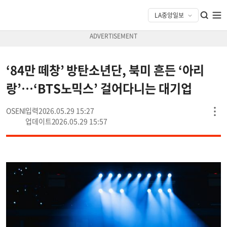
‘84만 떼창’ 방탄소년단, 북미 흔든 ‘아리
랑’…‘BTS노믹스’ 걸어다니는 대기업
OSEN
2026.05.29 15:27
2026.05.29 15:57