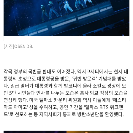
[사진]OSEN DB.
각국 정부의 국빈급 환대도 이어졌다. 멕시코시티에서는 현지 대
통령의 초청으로 대통령궁을 방문, '귀빈 방문객' 기념패를 받았
다. 일곱 멤버가 대통령과 함께 발코니에 올라 소칼로 광장에 모
인 5만 시민들과 인사를 나누는 모습은 흡사 외교 정상의 모습을
연상케 했다. 미국 엘파소 카운티 위원회 역시 이들에게 ‘에스티
마도 아미고’ 상을 수여하고, 공연 기간을 ‘엘파소 BTS 위크엔
드’로 선포하는 등 지역사회가 통째로 방탄소년단을 환영했다.