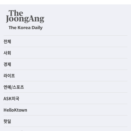
전체
사회
경제
라이프
연예/스포츠
ASK미국
HelloKtown