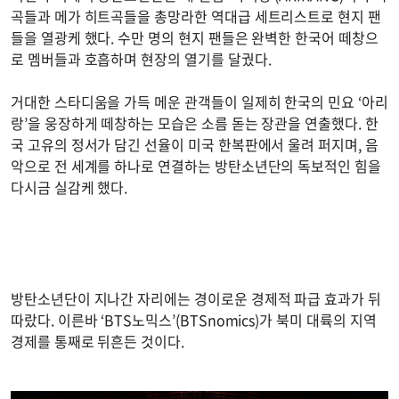
곡들과 메가 히트곡들을 총망라한 역대급 세트리스트로 현지 팬
들을 열광케 했다. 수만 명의 현지 팬들은 완벽한 한국어 떼창으
로 멤버들과 호흡하며 현장의 열기를 달궜다.
거대한 스타디움을 가득 메운 관객들이 일제히 한국의 민요 ‘아리
랑’을 웅장하게 떼창하는 모습은 소름 돋는 장관을 연출했다. 한
국 고유의 정서가 담긴 선율이 미국 한복판에서 울려 퍼지며, 음
악으로 전 세계를 하나로 연결하는 방탄소년단의 독보적인 힘을
다시금 실감케 했다.
방탄소년단이 지나간 자리에는 경이로운 경제적 파급 효과가 뒤
따랐다. 이른바 ‘BTS노믹스’(BTSnomics)가 북미 대륙의 지역
경제를 통째로 뒤흔든 것이다.