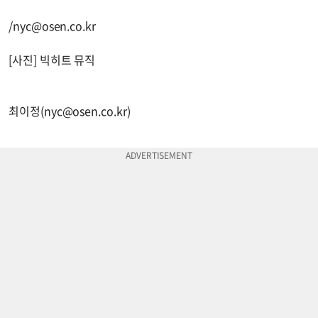
/
nyc@osen.co.kr
[사진] 빅히트 뮤직
최이정(
nyc@osen.co.kr
)