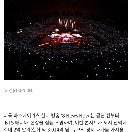
[사진]OSEN DB.
미국 라스베이거스 현지 방송 ‘8 News Now’는 공연 전부터
‘BTS 매니아’ 현상을 집중 조명하며, 이번 콘서트가 도시 전역에
최대 2억 달러(한화 약 3,014억 원) 규모의 경제 효과를 가져올