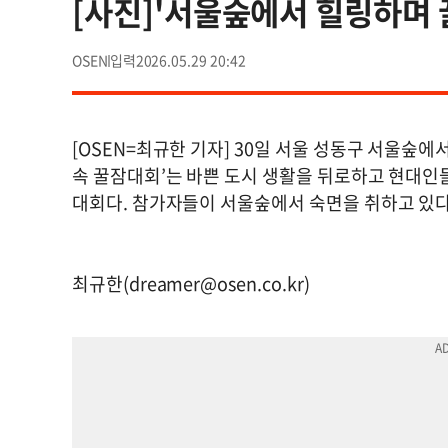
[사진]'서울숲에서 힐링하며 
OSEN
2026.05.29 20:42
[OSEN=최규한 기자] 30일 서울 성동구 서울숲에서
속 꿀잠대회’는 바쁜 도시 생활을 뒤로하고 현대인
대회다. 참가자들이 서울숲에서 숙면을 취하고 있다. 20
최규한(
dreamer@osen.co.kr
)