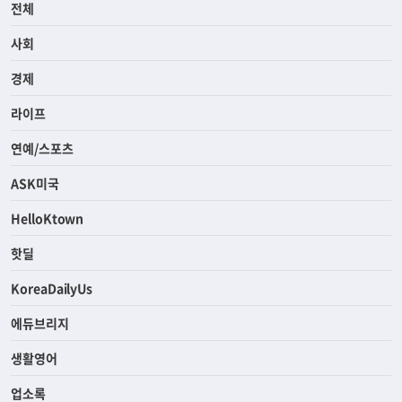
전체
사회
경제
라이프
연예/스포츠
ASK미국
HelloKtown
핫딜
KoreaDailyUs
에듀브리지
생활영어
업소록