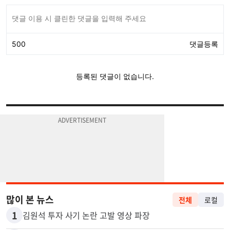
많이 본 뉴스
전체
로컬
1
김원석 투자 사기 논란 고발 영상 파장