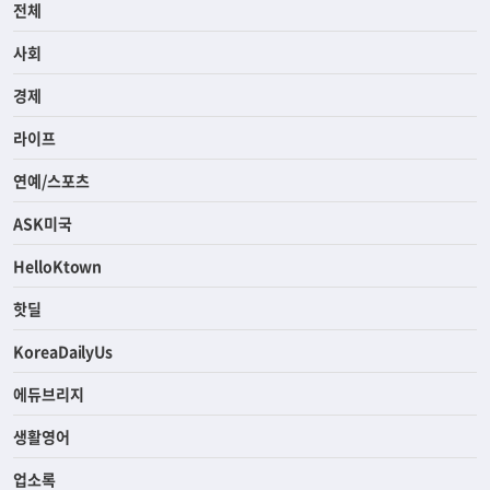
전체
사회
경제
라이프
연예/스포츠
ASK미국
HelloKtown
핫딜
KoreaDailyUs
에듀브리지
생활영어
업소록