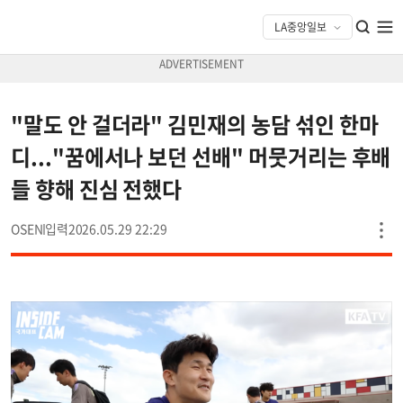
"말도 안 걸더라" 김민재의 농담 섞인 한마
디..."꿈에서나 보던 선배" 머뭇거리는 후배
들 향해 진심 전했다
OSEN
2026.05.29 22:29