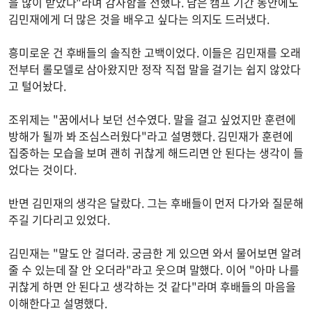
을 많이 받았다"라며 감사함을 전했다. 남은 캠프 기간 동안에도
김민재에게 더 많은 것을 배우고 싶다는 의지도 드러냈다.
흥미로운 건 후배들의 솔직한 고백이었다. 이들은 김민재를 오래
전부터 롤모델로 삼아왔지만 정작 직접 말을 걸기는 쉽지 않았다
고 털어놨다.
조위제는 "꿈에서나 보던 선수였다. 말을 걸고 싶었지만 훈련에
방해가 될까 봐 조심스러웠다"라고 설명했다. 김민재가 훈련에
집중하는 모습을 보며 괜히 귀찮게 해드리면 안 된다는 생각이 들
었다는 것이다.
반면 김민재의 생각은 달랐다. 그는 후배들이 먼저 다가와 질문해
주길 기다리고 있었다.
김민재는 "말도 안 걸더라. 궁금한 게 있으면 와서 물어보면 알려
줄 수 있는데 잘 안 오더라"라고 웃으며 말했다. 이어 "아마 나를
귀찮게 하면 안 된다고 생각하는 것 같다"라며 후배들의 마음을
이해한다고 설명했다.