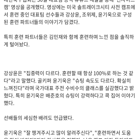
캠' 영상을 공개했다. 영상에는 미국 솔트레이크시티 사전 캠프에
서 훈련 중인 대표팀 선수들과 강상윤, 조위제, 윤기욱으로 구성
된 훈련 파트너들의 이야기가 담겼다.
특히 훈련 파트너들은 김민재와 함께 훈련하며 느낀 점을 솔직하
게 털어놨다.
강상윤은 "집중력이 다르다. 훈련할 때 항상 100%로 하는 것 같
다"라고 말했다. 골키퍼 윤기욱은 "슈팅 속도도 다르다. 확실히
느껴진다"라며 국가대표 주전 수비수의 클래스를 실감했다고 밝
혔다. 특히 윤기욱은 배준호의 슈팅이 강력하다고 콕 집어 이야기
했다.
선배들의 세심한 배려도 언급됐다.
윤기욱은 "잘 챙겨주시고 많이 알려주신다", "훈련하면서 도움