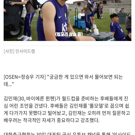
[사진] 인사이드캠
[OSEN=정승우 기자] "궁금한 게 있으면 와서 물어보면 되는
데..."
김민재(30, 바이에른 뮌헨)가 월드컵을 준비하는 후배들에게 진
심 어린 조언을 건넸다. 후배들은 김민재를 '롤모델'로 꼽으며 쉽
게 다가가지 못했다고 털어놨고, 김민재는 오히려 먼저 질문하고
배우려는 적극적인 자세가 중요하다고 강조했다.
대한축구협회는 30일 대표팀 공식 유튜브 채널을 통해 '인사이드