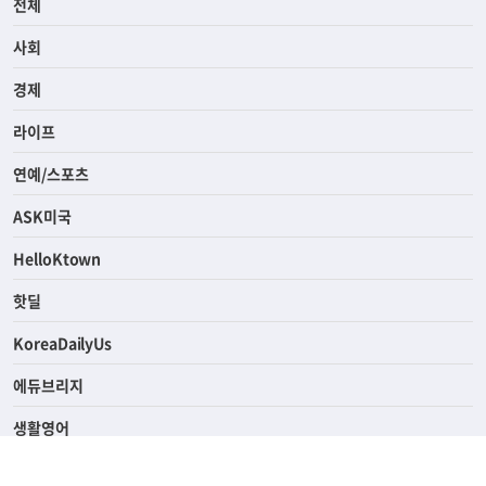
전체
사회
경제
라이프
연예/스포츠
ASK미국
HelloKtown
핫딜
KoreaDailyUs
에듀브리지
생활영어
업소록