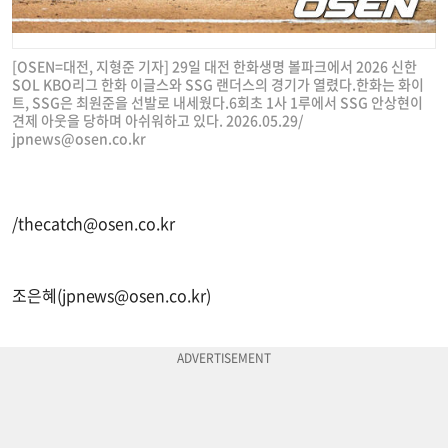
[OSEN=대전, 지형준 기자] 29일 대전 한화생명 볼파크에서 2026 신한
SOL KBO리그 한화 이글스와 SSG 랜더스의 경기가 열렸다.한화는 화이
트, SSG은 최원준을 선발로 내세웠다.6회초 1사 1루에서 SSG 안상현이
견제 아웃을 당하며 아쉬워하고 있다. 2026.05.29/
jpnews@osen.co.kr
/
thecatch@osen.co.kr
조은혜(
jpnews@osen.co.kr
)