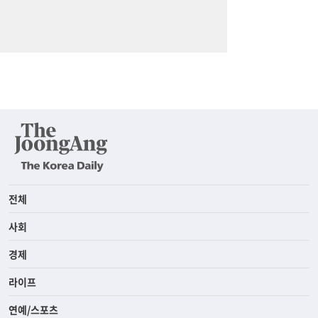
전체
사회
경제
라이프