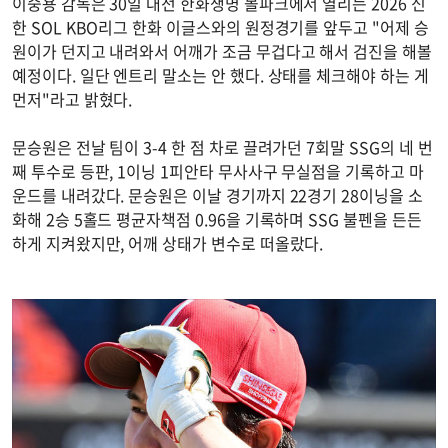
이숭용 감독은 30일 대전 한화생명 볼파크에서 열리는 2026 신
한 SOL KBO리그 한화 이글스와의 원정경기를 앞두고 "어제 승
원이가 던지고 내려와서 어깨가 조금 무겁다고 해서 검진을 해볼
예정이다. 일단 엔트리 말소는 안 했다. 상태를 체크해야 하는 게
먼저"라고 밝혔다.
문승원은 전날 팀이 3-4 한 점 차로 끌려가던 7회말 SSG의 네 번
째 투수로 등판, 1이닝 1피안타 무사사구 무실점을 기록하고 마
운드를 내려갔다. 문승원은 이날 경기까지 22경기 28이닝을 소
화해 2승 5홀드 평균자책점 0.96을 기록하며 SSG 불펜을 든든
하게 지켜왔지만, 어깨 상태가 변수로 떠올랐다.