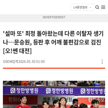
'설마 또' 최정 돌아왔는데 다른 이탈자 생기
나…문승원, 등판 후 어깨 불편감으로 검진
[오!쎈 대전]
OSEN
2026.05.30 01:00