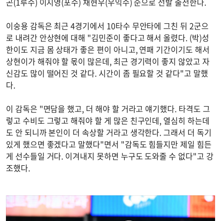
곤(1루수) 이지영(포수) 채현우(우익수) 순으로 선발 출전한다.
이숭용 감독은 최근 4경기에서 10타수 무안타에 그친 뒤 2군으
로 내려간 안상현에 대해 "김민준이 좋다고 해서 올렸다. (박)성
한이도 지금 몸 상태가 좋은 편이 아니고, 연패 기간이기도 해서
상현이가 해줘야 할 몫이 많은데, 최근 경기력이 좋지 않았고 자
신감도 많이 떨어진 것 같다. 시간이 좀 필요할 것 같다"고 말했
다.
이 감독은 "면담을 했고, 더 해야 할 거라고 얘기했다. 타격도 그
렇고 수비도 그렇고 해줘야 할 게 많은 친구인데, 열심히 하는데
도 안 되니까 본인이 더 속상할 거라고 생각한다. 그래서 더 독기
있게 했으면 좋겠다고 말했다"면서 "감독도 힘들지만 제일 힘든
게 선수들일 거다. 이겨내지 못하면 누구도 도와줄 수 없다"고 강
조했다.