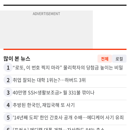
많이 본 뉴스
전체
로컬
1
“로또, 이 번호 찍지 마라” 물리학자의 당첨금 높이는 비밀
2
취업 잘되는 대학 1위는?…하버드 3위
3
40만명 SSI<생활보조금> 월 331불 깎이나
4
추방된 한국인, 재입국해 또 사기