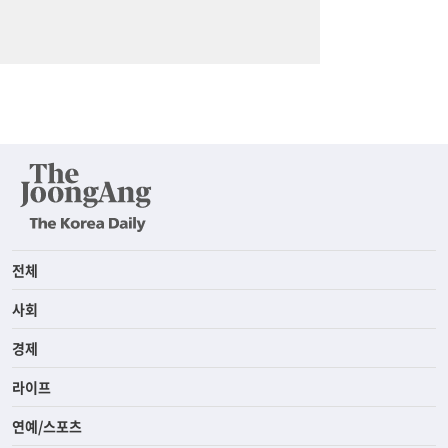
전체
사회
경제
라이프