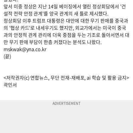
앞서 미중 정상은 지난 14일 베이징에서 열린 정상회담에서 '건
설적 전략 안정 관계'를 양국 관계의 새 틀로 제시했다.
정상회담 이후 트럼프 대통령은 대만에 대한 무기 판매를 중국과
의 '협상 카드'로 내세우기도 했지만, 외교가에서는 미국이 중국
과의 안정적 관계 관리에 더욱 중점을 두는 기조로 돌아서면서 대
만 무기 판매 부담이 한층 커졌다는 분석도 나왔다.
mskwak@yna.co.kr
(끝)
<저작권자(c) 연합뉴스, 무단 전재-재배포, ai 학습 및 활용 금지>
곽민서