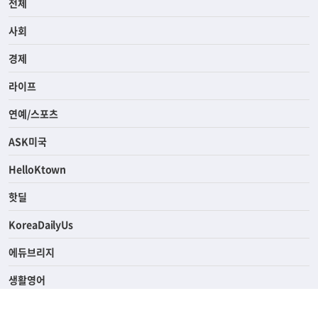
전체
사회
경제
라이프
연예/스포츠
ASK미국
HelloKtown
핫딜
KoreaDailyUs
에듀브리지
생활영어