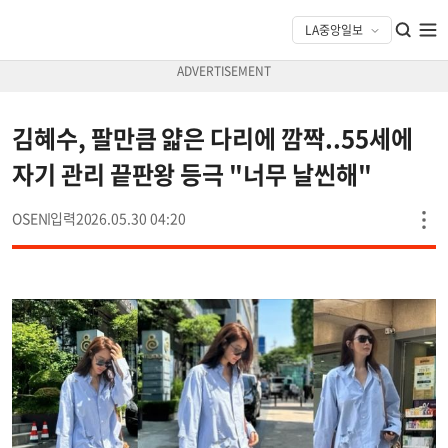
김혜수, 팔만큼 얇은 다리에 깜짝..55세에
자기 관리 끝판왕 등극 "너무 날씬해"
OSEN
2026.05.30 04:20