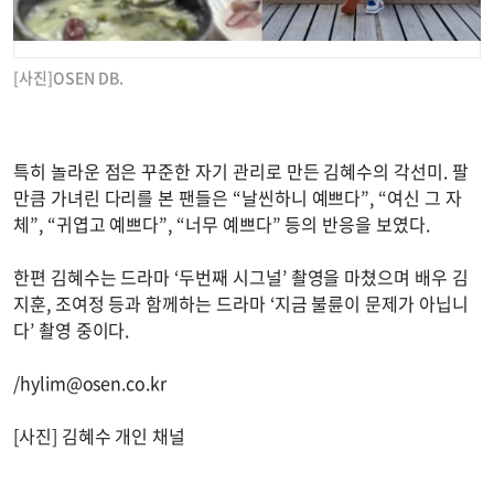
[사진]OSEN DB.
특히 놀라운 점은 꾸준한 자기 관리로 만든 김혜수의 각선미. 팔
만큼 가녀린 다리를 본 팬들은 “날씬하니 예쁘다”, “여신 그 자
체”, “귀엽고 예쁘다”, “너무 예쁘다” 등의 반응을 보였다.
한편 김혜수는 드라마 ‘두번째 시그널’ 촬영을 마쳤으며 배우 김
지훈, 조여정 등과 함께하는 드라마 ‘지금 불륜이 문제가 아닙니
다’ 촬영 중이다.
/
hylim@osen.co.kr
[사진] 김혜수 개인 채널