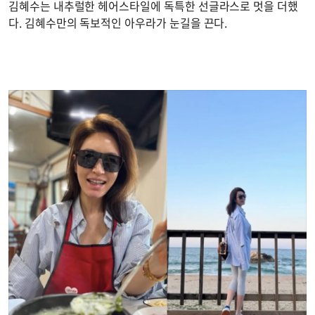
김혜수는 내추럴한 헤어스타일에 독특한 선글라스로 멋을 더했
다. 김혜수만의 독보적인 아우라가 눈길을 끈다.