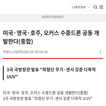
미국·영국·호주, 오커스 수중드론 공동 개
발한다(종합)
연합뉴스
2026.05.30 06:26
3국 국방장관 발표 "최첨단 무기·센서 갖춘 다목적
UUV"
미국·영국·호주, 오커스 수중드론 공동 개발한다(종합)
3국 국방장관 발표 "최첨단 무기·센서 갖춘 다목적 UUV"