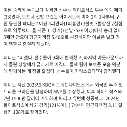
이날 승리에 누구보다 감격한 선수는 화이트삭스 투수 에릭 페디
(33)였다. 오프너 선발 브랜든 아이서트에 이어 2회 1사부터 구
원 등판한 페디는 4이닝 4피안타(1피홈런) 3볼넷 3탈삼진 2실점
으로 역투했다. 올 시즌 11경기(7선발·53⅓이닝)에서 승리 없이
5패만 안으며 평균자책점 5.40으로 부진하지만 이날은 벌크 가
이 역할을 충실히 해냈다.
페디는 “미쳤다. 선수들이 9회에 반격했고, 마지막 아웃카운트까
지 몰린 상황에서 끝내기로 이겼다. 올해 팀이 보여준 모습 덕분
에 함께하는 게 정말 즐겁다. 선수들이 자랑스럽다”며 감격했다.
페디는 지난 2023년 KBO리그 NC 다이노스에서 외국인 투수 첫
트리플 크라운을 달성하며 MVP를 수상했다. 이후 화이트삭스와
2년 1500만 달러에 계약하며 빅리그 유턴에 성공했고, 2024년
화이트삭스에서 21경기(121⅔이닝) 7승4패 평균자책점 3.11 탈
삼진 108개로 활약했다.