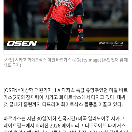
[사진] 시카고 화이트삭스 미겔 바르가스 ⓒGettyimages(무단전재 및 재
배포 금지)
[OSEN=이상학 객원기자] LA 다저스 특급 유망주였던 미겔 바르
가스(26)의 잠재력이 시카고 화이트삭스에서 터지고 있다. 데뷔
첫 끝내기 홈런까지 터뜨리며 화이트삭스 돌풍을 이끌고 있다.
바르가스는 지난 30일(이하 한국시간) 미국 일리노이주 시카고
레이트필드에서 치러진 2026 메이저리그 디트로이트 타이거스