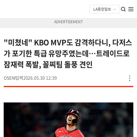
"미쳤네" KBO MVP도 감격하다니, 다저스
가 포기한 특급 유망주였는데…트레이드로
잠재력 폭발, 꼴찌팀 돌풍 견인
OSEN
2026.05.30 12:39