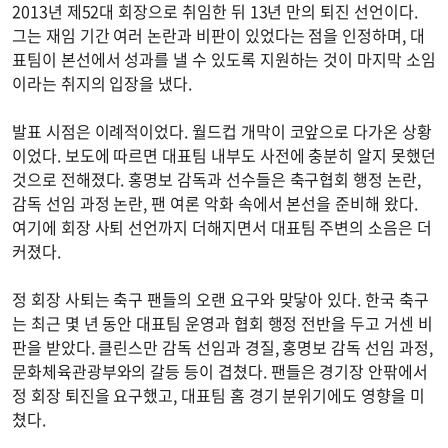
2013년 제52대 회장으로 취임한 뒤 13년 만의 퇴진 선언이다.
그는 재임 기간 여러 논란과 비판이 있었다는 점을 인정하며, 대
표팀이 본선에서 성과를 낼 수 있도록 지원하는 것이 마지막 소임
이라는 취지의 입장을 냈다.
발표 시점은 이례적이었다. 월드컵 개막이 코앞으로 다가온 상황
이었다. 보도에 따르면 대표팀 내부도 사전에 충분히 알지 못했던
것으로 전해졌다. 홍명보 감독과 선수들은 축구협회 행정 논란,
감독 선임 과정 논란, 팬 여론 악화 속에서 본선을 준비해 왔다.
여기에 회장 사퇴 선언까지 더해지면서 대표팀 주변의 소음은 더
커졌다.
정 회장 사퇴는 축구 팬들의 오랜 요구와 맞닿아 있다. 한국 축구
는 최근 몇 년 동안 대표팀 운영과 협회 행정 전반을 두고 거센 비
판을 받았다. 클린스만 감독 선임과 경질, 홍명보 감독 선임 과정,
문화체육관광부와의 갈등 등이 겹쳤다. 팬들은 경기장 안팎에서
정 회장 퇴진을 요구했고, 대표팀 홈 경기 분위기에도 영향을 미
쳤다.