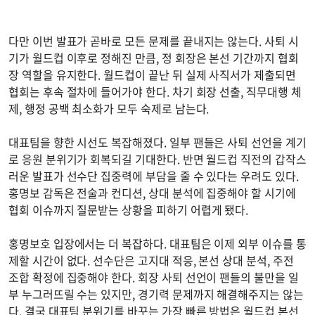
다만 이번 발표가 곧바로 모든 문제를 끝내지는 않는다. 사퇴 시
기가 월드컵 이후로 정해진 만큼, 정 회장은 본선 기간까지 협회
장 역할을 유지한다. 월드컵이 끝난 뒤 실제 사직서가 제출되면
협회는 후속 절차에 들어가야 한다. 차기 회장 선출, 직무대행 체
제, 행정 공백 최소화가 모두 숙제로 남는다.
대표팀을 향한 시선도 복잡해졌다. 일부 팬들은 사퇴 선언을 계기
로 응원 분위기가 회복되길 기대한다. 반면 월드컵 직전의 갑작스
러운 발표가 선수단 집중력에 부담을 줄 수 있다는 우려도 있다.
홍명보 감독은 전술과 컨디션, 상대 분석에 집중해야 할 시기에
협회 이슈까지 질문받는 상황을 피하기 어렵게 됐다.
홍명보호 입장에서는 더 복잡하다. 대표팀은 이제 외부 이슈를 통
제할 시간이 없다. 선수단은 고지대 적응, 본선 상대 분석, 주전
조합 확정에 집중해야 한다. 회장 사퇴 선언이 팬들의 불만을 일
부 누그러뜨릴 수는 있지만, 경기력 문제까지 해결해주지는 않는
다. 결국 대표팀 분위기를 바꾸는 가장 빠른 방법은 월드컵 본선