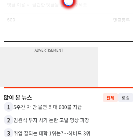
많이 본 뉴스
전체
로컬
1
5주간 차 안 몰면 최대 600불 지급
2
김원석 투자 사기 논란 고발 영상 파장