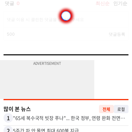
많이 본 뉴스
전체
로컬