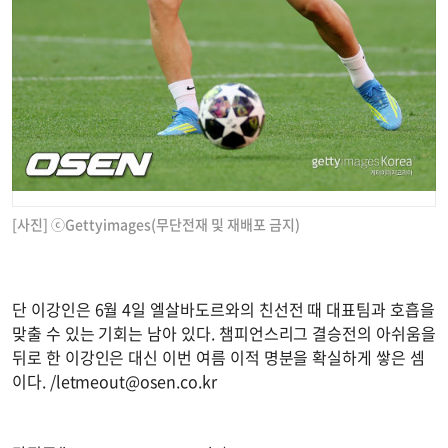
[사진] ⓒGettyimages(무단전재 및 재배포 금지)
단 이강인은 6월 4일 엘살바도르와의 친선전 때 대표팀과 호흡을
맞출 수 있는 기회는 남아 있다. 챔피언스리그 결승전의 아쉬움을
뒤로 한 이강인은 대신 이번 여름 이적 명분을 확실하게 쌓은 셈
이다. /
letmeout@osen.co.kr