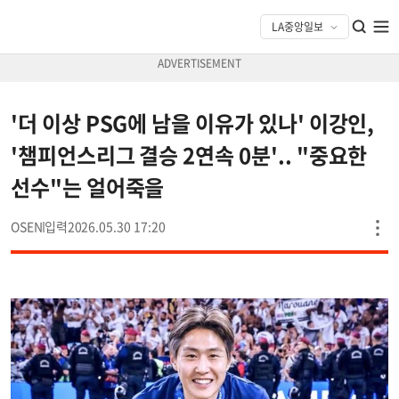
'더 이상 PSG에 남을 이유가 있나' 이강인,
'챔피언스리그 결승 2연속 0분'.. "중요한
선수"는 얼어죽을
OSEN
2026.05.30 17:20