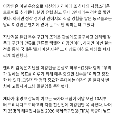
이강인은 이날 우승으로 자신의 커리어에 또 하나의 자랑스러운
트로피를 추가했다. 분명 유럽 최고 무대 2연패라는 경험을 쌓긴
했다. 하지만 정작 경기장 안에서의 직접 경험을 쌓은 동료들과는
달리 이강인은 벤치에 앉아 눈으로만 익히는 데 그쳤다.
지난겨울 유럽 복수 구단의 뜨거운 관심에도 불구하고 엔리케 감
독과 구단의 만류로 잔류를 택했던 이강인이다. 하지만 이번 결승
전을 통해 국내용 '로테이션 자원' 그 이상도 이하도 아님을 뼈저
리게 확인했다.
엔리케 감독은 지난달 이강인을 곤살로 하무스(25)와 함께 "우리
가 원하는 목표를 이루기 위해 매우 중요한 선수들"이라고 칭찬
한 바 있다. 그렇지만 정작 중요한 무대에는 이강인을 철저히 벤
치에 고립시켜 그냥 말뿐임을 증명했다.
게다가 홍명보 감독이 이끄는 국가대표팀이 이날 오전 10시부
터 트리니다드 토바고와 치를 친선전에 이강인만 쏙 빠졌다. 나머
지 25명의 태극전사들은 2026 국제축구연맹(FIFA) 북중미 월드