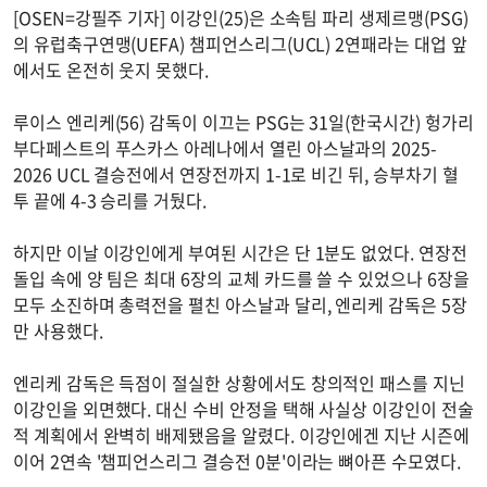
[OSEN=강필주 기자] 이강인(25)은 소속팀 파리 생제르맹(PSG)
의 유럽축구연맹(UEFA) 챔피언스리그(UCL) 2연패라는 대업 앞
에서도 온전히 웃지 못했다.
루이스 엔리케(56) 감독이 이끄는 PSG는 31일(한국시간) 헝가리
부다페스트의 푸스카스 아레나에서 열린 아스날과의 2025-
2026 UCL 결승전에서 연장전까지 1-1로 비긴 뒤, 승부차기 혈
투 끝에 4-3 승리를 거뒀다.
하지만 이날 이강인에게 부여된 시간은 단 1분도 없었다. 연장전
돌입 속에 양 팀은 최대 6장의 교체 카드를 쓸 수 있었으나 6장을
모두 소진하며 총력전을 펼친 아스날과 달리, 엔리케 감독은 5장
만 사용했다.
엔리케 감독은 득점이 절실한 상황에서도 창의적인 패스를 지닌
이강인을 외면했다. 대신 수비 안정을 택해 사실상 이강인이 전술
적 계획에서 완벽히 배제됐음을 알렸다. 이강인에겐 지난 시즌에
이어 2연속 '챔피언스리그 결승전 0분'이라는 뼈아픈 수모였다.