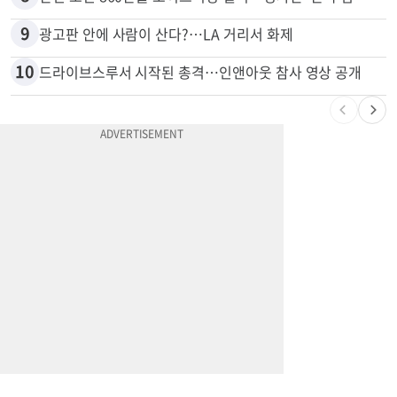
9
광고판 안에 사람이 산다?…LA 거리서 화제
10
드라이브스루서 시작된 총격…인앤아웃 참사 영상 공개