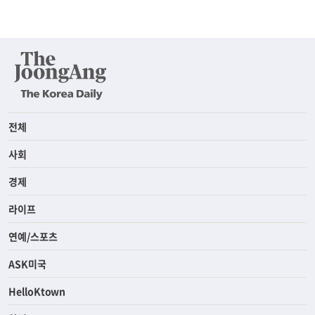
전체
사회
경제
라이프
연예/스포츠
ASK미국
HelloKtown