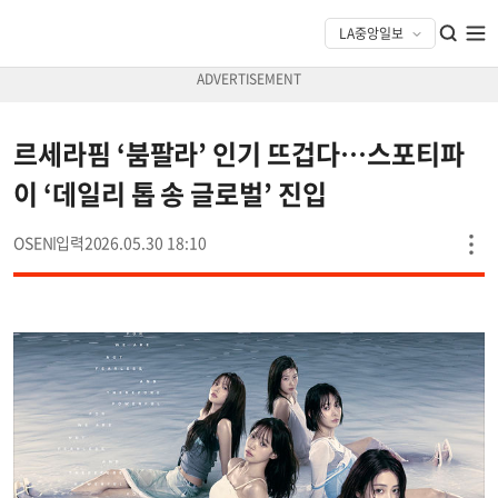
르세라핌 ‘붐팔라’ 인기 뜨겁다…스포티파
이 ‘데일리 톱 송 글로벌’ 진입
OSEN
2026.05.30 18:10