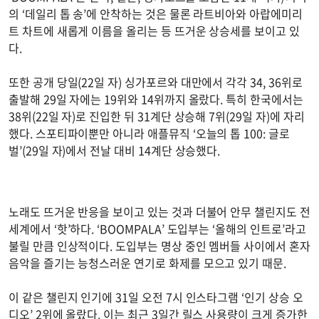
의 ‘데일리 톱 송’에 안착하는 것은 물론 라트비아와 아랍에미리
트 차트에 새롭게 이름을 올리는 등 뜨거운 상승세를 보이고 있
다.
또한 공개 당일(22일 자) 싱가포르와 대만에서 각각 34, 36위로
출발해 29일 자에는 19위와 14위까지 올랐다. 특히 한국에서는
38위(22일 자)로 진입한 뒤 31계단 상승해 7위(29일 자)에 자리
했다. 스포티파이뿐만 아니라 애플뮤직 ‘오늘의 톱 100: 글로
벌’(29일 자)에서 전날 대비 14계단 상승했다.
노래도 뜨거운 반응을 보이고 있는 것과 더불어 안무 챌린지도 전
세계에서 ‘핫’하다. ‘BOOMPALA’ 도입부는 ‘올해의 인트로’라고
불릴 만큼 인상적이다. 도입부는 명상 중인 멤버들 사이에서 혼자
음악을 즐기는 능청스러운 연기로 화제를 모으고 있기 때문.
이 같은 챌린지 인기에 31일 오전 7시 인스타그램 ‘인기 상승 오
디오’ 2위에 올랐다. 이는 최근 3일간 릴스 사용량이 크게 증가한