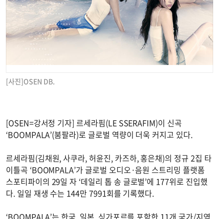
[사진]OSEN DB.
[OSEN=강서정 기자] 르세라핌(LE SSERAFIM)이 신곡
‘BOOMPALA’(붐팔라)로 글로벌 역량이 더욱 커지고 있다.
르세라핌(김채원, 사쿠라, 허윤진, 카즈하, 홍은채)의 정규 2집 타
이틀곡 ‘BOOMPALA’가 글로벌 오디오·음원 스트리밍 플랫폼
스포티파이의 29일 자 ‘데일리 톱 송 글로벌’에 177위로 진입했
다. 일일 재생 수는 144만 7991회를 기록했다.
‘BOOMPALA’는 한국, 일본, 싱가포르를 포함한 11개 국가/지역