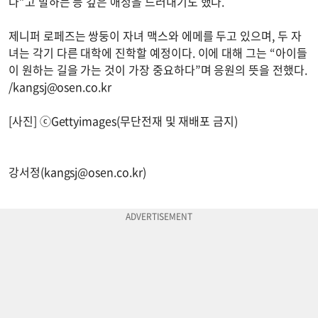
다”고 말하는 등 깊은 애정을 드러내기도 했다.
제니퍼 로페즈는 쌍둥이 자녀 맥스와 에메를 두고 있으며, 두 자
녀는 각기 다른 대학에 진학할 예정이다. 이에 대해 그는 “아이들
이 원하는 길을 가는 것이 가장 중요하다”며 응원의 뜻을 전했다.
/
kangsj@osen.co.kr
[사진] ⓒGettyimages(무단전재 및 재배포 금지)
강서정(
kangsj@osen.co.kr
)