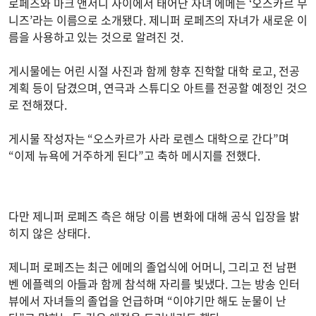
로페즈와 마크 앤서니 사이에서 태어난 자녀 에메는 ‘오스카르 무
니즈’라는 이름으로 소개됐다. 제니퍼 로페즈의 자녀가 새로운 이
름을 사용하고 있는 것으로 알려진 것.
게시물에는 어린 시절 사진과 함께 향후 진학할 대학 로고, 전공
계획 등이 담겼으며, 연극과 스튜디오 아트를 전공할 예정인 것으
로 전해졌다.
게시물 작성자는 “오스카르가 사라 로렌스 대학으로 간다”며
“이제 뉴욕에 거주하게 된다”고 축하 메시지를 전했다.
다만 제니퍼 로페즈 측은 해당 이름 변화에 대해 공식 입장을 밝
히지 않은 상태다.
제니퍼 로페즈는 최근 에메의 졸업식에 어머니, 그리고 전 남편
벤 에플렉의 아들과 함께 참석해 자리를 빛냈다. 그는 방송 인터
뷰에서 자녀들의 졸업을 언급하며 “이야기만 해도 눈물이 난