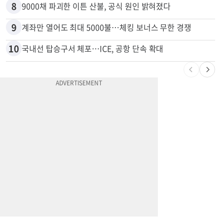
8
9000채 파괴한 이튼 산불, 공식 원인 밝혀졌다
9
계좌만 열어도 최대 5000불…체킹 보너스 무한 경쟁
10
국내선 탑승구서 체포…ICE, 공항 단속 확대