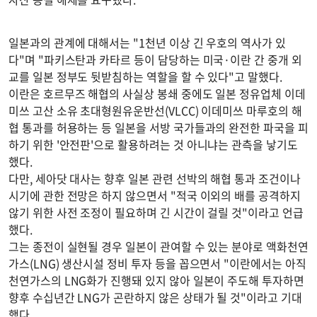
일본과의 관계에 대해서는 "1천년 이상 긴 우호의 역사가 있
다"며 "파키스탄과 카타르 등이 담당하는 미국·이란 간 중개 외
교를 일본 정부도 뒷받침하는 역할을 할 수 있다"고 말했다.
이란은 호르무즈 해협의 사실상 봉쇄 중에도 일본 정유업체 이데
미쓰 고산 소유 초대형원유운반선(VLCC) 이데미쓰 마루호의 해
협 통과를 허용하는 등 일본을 서방 국가들과의 완전한 파국을 피
하기 위한 '안전판'으로 활용하려는 것 아니냐는 관측을 낳기도
했다.
다만, 세아닷 대사는 향후 일본 관련 선박의 해협 통과 조건이나
시기에 관한 전망은 하지 않으면서 "적국 이외의 배를 공격하지
않기 위한 사전 조정이 필요하며 긴 시간이 걸릴 것"이라고 언급
했다.
그는 종전이 실현될 경우 일본이 관여할 수 있는 분야로 액화천연
가스(LNG) 생산시설 정비 투자 등을 꼽으면서 "이란에서는 아직
천연가스의 LNG화가 진행돼 있지 않아 일본이 주도해 투자하면
향후 수십년간 LNG가 곤란하지 않은 상태가 될 것"이라고 기대
했다.