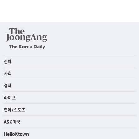
전체
사회
경제
라이프
연예/스포츠
ASK미국
HelloKtown