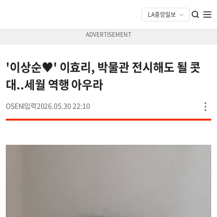
'이상순♥' 이효리, 박물관 전시해도 될 콧
대..세월 역행 아우라
OSEN
2026.05.30 22:10