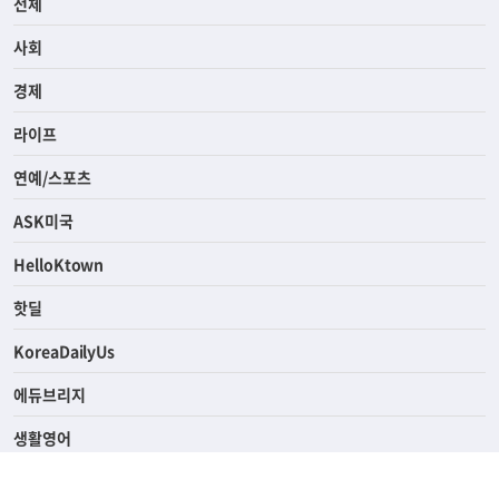
전체
사회
경제
라이프
연예/스포츠
ASK미국
HelloKtown
핫딜
KoreaDailyUs
에듀브리지
생활영어
업소록