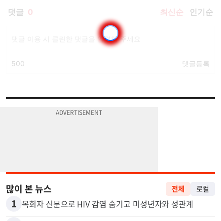
많이 본 뉴스
전체
로컬
1
목회자 신분으로 HIV 감염 숨기고 미성년자와 성관계