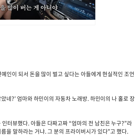
 연예인이 되서 돈을 많이 벌고 싶다는 아들에게 현실적인 조언
닮았네?’ 엄마와 하민이의 자동차 노래방. 하민이의 나 홀로 장
 인터뷰했다. 아들은 다짜고짜 “엄마의 전 남친은 누구?”라
이름을 말하라는 거냐. 그 분의 프라이버시가 있다”고 했다.