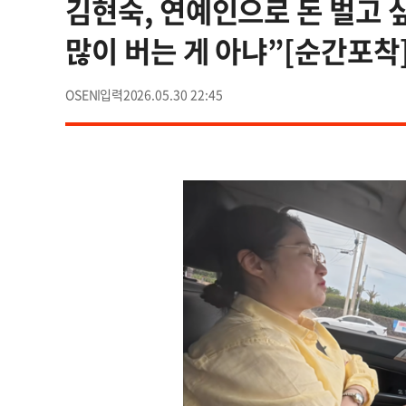
김현숙, 연예인으로 돈 벌고 
많이 버는 게 아냐”[순간포착
OSEN
2026.05.30 22:45