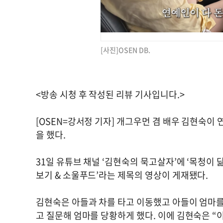
[사진]OSEN DB.
<방송 시청 후 작성된 리뷰 기사입니다.>
[OSEN=강서정 기자] 개그우먼 겸 배우 김현숙이
을 했다.
31일 유튜브 채널 ‘김현숙의 묵고살자’에 ‘목청이 
보기 & 소울푸드’라는 제목의 영상이 게재됐다.
김현숙은 아들과 차를 타고 이동했고 아들이 엄마를
고 질문해 엄마를 당황하게 했다. 이에 김현숙은 “