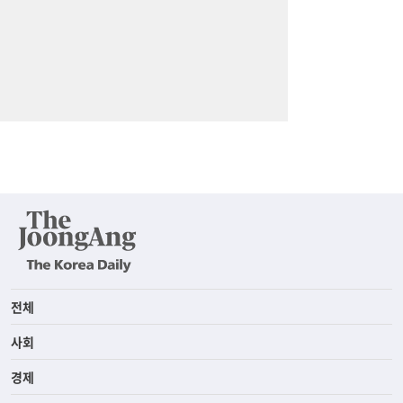
전체
사회
경제