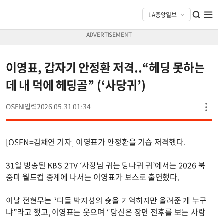
이영표, 갑자기 안정환 저격..“헤딩 못하는
데 내 덕에 헤딩골” (‘사당귀’)
OSEN
2026.05.31 01:34
[OSEN=김채연 기자] 이영표가 안정환을 기습 저격했다.
31일 방송된 KBS 2TV ‘사장님 귀는 당나귀 귀’에서는 2026 북
중미 월드컵 중계에 나서는 이영표가 보스로 출연했다.
이날 전현무는 “다들 박지성의 슛을 기억하지만 올려준 게 누구
냐”라고 했고, 이영표는 웃으며 “당신은 장면 전후를 보는 사람