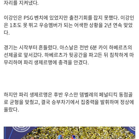
자리를 지켜냈다.
이강인은 PSG 벤치에 있었지만 출전기회를 잡지 못했다. 이강인
은 1초도 못 뛰고 우승멤버가 되는 어색한 상황을 2년 연속 맞았
다.
경기는 시작부터 흔들렸다. 아스날은 전반 6분 카이 하베르츠의
선제골로 앞서갔다. 하베르츠가 뒷공간을 파고든 뒤 침착하게 마
무리하며 파리 생제르맹에 충격을 안겼다.
하지만 파리 생제르맹은 후반 우스만 뎀벨레의 페널티킥 동점골
로 균형을 맞췄고, 결국 승부차기에서 집중력을 발휘하며 정상에
올랐다.