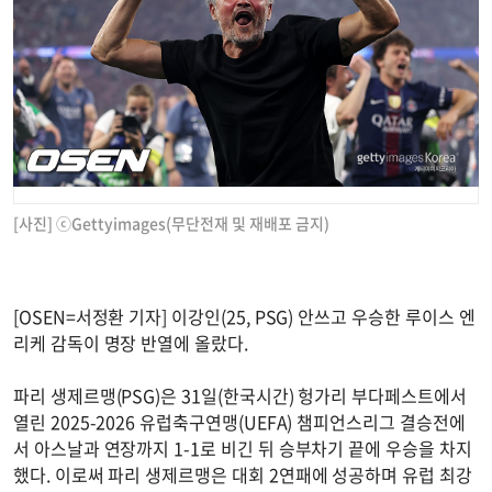
[사진] ⓒGettyimages(무단전재 및 재배포 금지)
[OSEN=서정환 기자] 이강인(25, PSG) 안쓰고 우승한 루이스 엔
리케 감독이 명장 반열에 올랐다.
파리 생제르맹(PSG)은 31일(한국시간) 헝가리 부다페스트에서
열린 2025-2026 유럽축구연맹(UEFA) 챔피언스리그 결승전에
서 아스날과 연장까지 1-1로 비긴 뒤 승부차기 끝에 우승을 차지
했다. 이로써 파리 생제르맹은 대회 2연패에 성공하며 유럽 최강