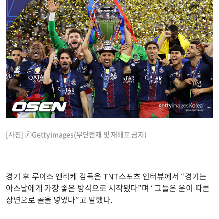
[사진] ⓒGettyimages(무단전재 및 재배포 금지)
경기 후 루이스 엔리케 감독은 TNT스포츠 인터뷰에서 “경기는
아스날에게 가장 좋은 방식으로 시작됐다”며 “그들은 운이 따른
장면으로 골을 넣었다”고 말했다.