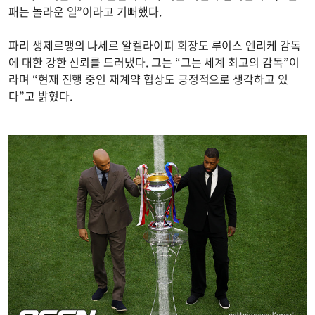
패는 놀라운 일”이라고 기뻐했다.
파리 생제르맹의 나세르 알켈라이피 회장도 루이스 엔리케 감독
에 대한 강한 신뢰를 드러냈다. 그는 “그는 세계 최고의 감독”이
라며 “현재 진행 중인 재계약 협상도 긍정적으로 생각하고 있
다”고 밝혔다.