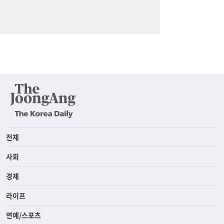
전체
사회
경제
라이프
연예/스포츠