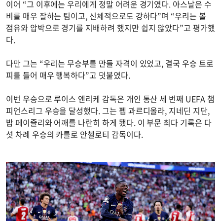
이어 “그 이후에는 우리에게 정말 어려운 경기였다. 아스날은 수
비를 매우 잘하는 팀이고, 신체적으로도 강하다”며 “우리는 볼
점유와 압박으로 경기를 지배하려 했지만 쉽지 않았다”고 평가했
다.
다만 그는 “우리는 무승부를 만들 자격이 있었고, 결국 우승 트로
피를 들어 매우 행복하다”고 덧붙였다.
이번 우승으로 루이스 엔리케 감독은 개인 통산 세 번째 UEFA 챔
피언스리그 우승을 달성했다. 그는 펩 과르디올라, 지네딘 지단,
밥 페이즐리와 어깨를 나란히 하게 됐다. 이 부문 최다 기록은 다
섯 차례 우승의 카를로 안첼로티 감독이다.