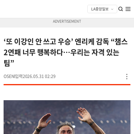
‘또 이강인 안 쓰고 우승’ 엔리케 감독 “챔스
2연패 너무 행복하다…우리는 자격 있는
팀”
OSEN
2026.05.31 02:29