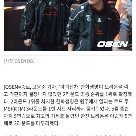
[사진]OSEN DB.
[OSEN=종로, 고용준 기자] ‘파괴전차’ 한화생명이 브리온을 꺾
고 막판까지 결정나지 않았던 2라운드 최종 순위를 1위로 확정했
다. 2라운드 1위를 차지한 한화생명은 원주에서 열리는 로드 투
MSI(RTM) 3라운드를 1번 시드 자리까지 움켜쥐었다. 5월 중반
까지 5연승으로 최고의 기세를 달렸던 한진 브리온은 아쉽게 5연
패로 2라운드를 마무리했다.