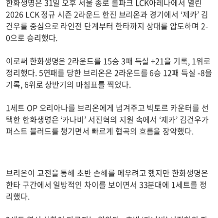
한화생명은 31일 오후 서울 종로 롤파크 LCK아레나에서 열린
2026 LCK 정규 시즌 2라운드 한진 브리온과 경기에서 ‘제카’ 김
건우를 중심으로 라인전 단계부터 한타까지 상대를 압도하며 2-
0으로 승리했다.
이로써 한화생명은 2라운드를 15승 3패 득실 +21을 기록, 1위로
정리했다. 5연패를 당한 브리온은 2라운드를 6승 12패 득실 -8을
기록, 6위로 상반기의 마침표를 찍었다.
1세트 OP 오리아나를 브리온에게 넘겨주고 빅토르 카운터를 선
택한 한화생명은 ‘카나비’ 서진혁의 지원 속에서 ‘제카’ 김건우가
퍼스트 블러드를 챙기면서 빠르게 협곡의 흐름을 장악했다.
브리온이 교전을 통해 초반 손해를 메우려고 했지만 한화생명은
한타 구간에서 일방적인 차이를 보이면서 33분대에 1세트를 정
리했다.