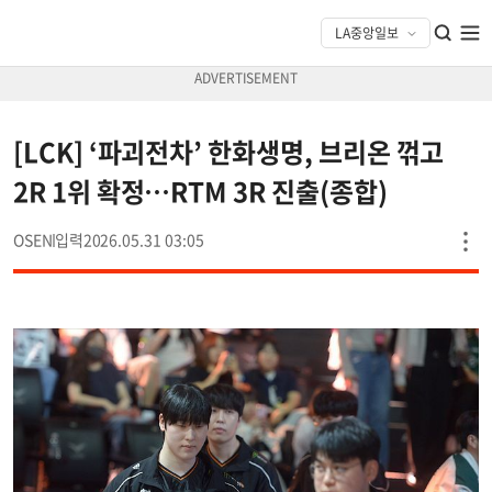
[LCK] ‘파괴전차’ 한화생명, 브리온 꺾고
2R 1위 확정…RTM 3R 진출(종합)
OSEN
2026.05.31 03:05