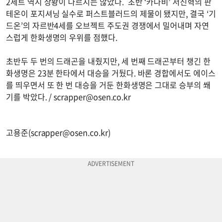
2세트 역시 상황이 다르지는 않았다. 초반 ‘카나비’ 서진혁의 판
테온이 포지셔닝 실수로 퍼스트블러드의 제물이 됐지만, 결국 ‘기
드온’의 자르반4세를 오브젝트 주도권 경쟁에서 밀어내며 자연
스럽게 한화생명의 우위를 점했다.
초반두 두 번의 드래곤을 내줬지만, 세 번째 드래곤부터 챙긴 한
화생명은 23분 한타에서 대승을 거뒀다. 바론 경합에서도 에이스
를 띄우면서 또 한 번 대승을 거둔 한화생명은 그대로 승부의 쐐
기를 박았다. /
scrapper@osen.co.kr
고용준(
scrapper@osen.co.kr
)