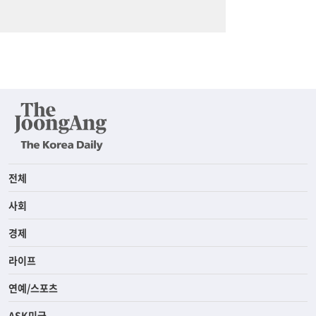
전체
사회
경제
라이프