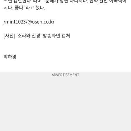
쁘면 감탄한다”라며 “눈매가 장난 아니시다. 진짜 완전 이국적이
시다. 좋다”라고 했다.
/mint1023/@osen.co.kr
[사진] ‘소라와 진경’ 방송화면 캡처
박하영