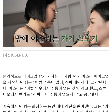
[사진]OSEN DB.
본격적으로 메이크업 받기 시작한 두 사람. 먼저 이소라 메이크업
을 시작한 민 킴은 “어쩜 주름이 없어, 진짜 대단하다”고 감탄했
다. 이소라는 “이렇게 웃어서 주름이 없는 것”이라고 했고, 스튜
디오에서 빽가도 “진짜 누나 주름이 없으시다”고 공감했다.
계속해서 민 킴은 화장하는 동안 내내 감탄을 쏟아냈다. 그는 “예