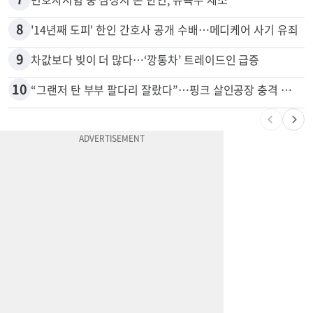
8
'14년째 도피' 한인 간호사 공개 수배…메디케어 사기 유죄
9
차값보다 빚이 더 많다…‘깡통차’ 트레이드인 급증
10
“그랜저 탄 부부 팔다리 잘랐다”…핑크 살인공장 충격 실체