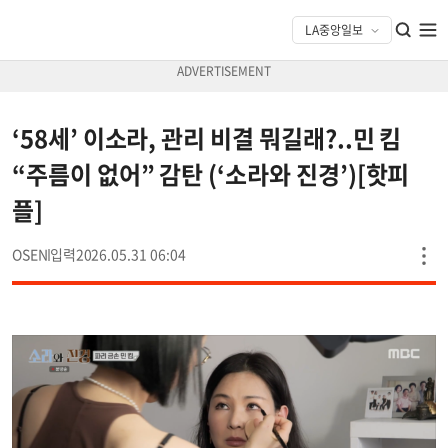
‘58세’ 이소라, 관리 비결 뭐길래?..민 킴
“주름이 없어” 감탄 (‘소라와 진경’)[핫피
플]
OSEN
2026.05.31 06:04