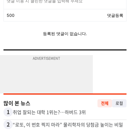
많이 본 뉴스
전체
로컬
1
취업 잘되는 대학 1위는?…하버드 3위
2
“로또, 이 번호 찍지 마라” 물리학자의 당첨금 높이는 비밀