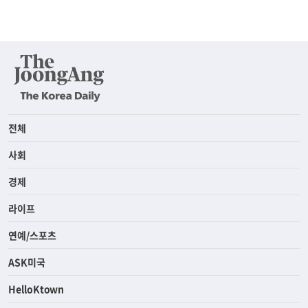
전체
사회
경제
라이프
연예/스포츠
ASK미국
HelloKtown