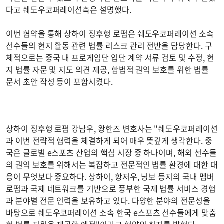
다고 쉐도우코퍼레이션측은 설명했다.
이번 협약을 통해 상하이 징후헝 로펌은 쉐도우코퍼레이션 소속
선수들의 현지 활동 관련 법률 리스크 관리 전반을 담당한다. 구
체적으로는 중국 내 프로게임단 입단 계약 서류 검토 및 수정, 현
지 법률 자문 및 지도 의견 제공, 합법적 권익 보호를 위한 법률
문서 초안 작성 등이 포함시켰다.
상하이 징후헝 로펌 강남우, 왕한즈 변호사는 "쉐도우코퍼레이션
과 이번 전략적 협력을 체결하게 되어 매우 뜻깊게 생각한다. 중
국은 글로벌 e스포츠 산업의 핵심 시장 중 하나이며, 해외 선수들
의 권익 보호를 위해서는 복잡하고 전문적인 법률 환경에 대한 대
응이 무엇보다 중요하다. 상하이, 항저우, 닝보 등지의 국내 멤버
로펌과 국제 네트워크를 기반으로 풍부한 국제 법률 서비스 경험
과 분야별 전문 인력을 보유하고 있다. 다양한 분야의 전문성을
바탕으로 쉐도우코퍼레이션 소속 한국 e스포츠 선수들에게 맞춤