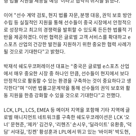
형 법률 지원을 제공할 예정"이라고 협약의 취지를 밝혔다.
이어 "선수 계약 검토, 현지 법률 자문, 분쟁 대응, 권익 보호 방안
수립 등 실질적인 지원을 통해 선수들이 중국 시장에서 안정적으
로 성장하고 최고의 경쟁력을 발휘할 수 있도록 든든한 법률적 기
반을 제공하겠다. 이번 협력은 글로벌 고객 서비스를 확대하고 e
스포츠 산업의 건강한 발전을 지원하기 위한 중요한 협력 사례가
될 것으로 기대한다"고 밝혔다.
박재석 쉐도우코퍼레이션 대표는 “중국은 글로벌 e스포츠 산업
에서 매우 중요한 시장 중 하나인 만큼, 선수들이 현지에서 보다
안정적으로 활동할 수 있는 환경을 구축하는 것이 중요하다고 생
각한다”며 “이번 법률고문계약을 통해 선수들의 권익 보호와 활
동 지원을 한층 강화할 수 있을 것으로 기대한다”고 전했다.
LCK, LPL, LCS, EMEA 등 메이저 지역을 포함해 기타 지역에 글
로벌 매니지먼트 네트워크를 구축한 쉐도우코레이션은 LCK ‘오
너’ 문현준, ‘제카’ 김건우, ‘리헨즈’ 손시우, ‘딜라이트’ 유환중, ‘덕
담’ 서대길, ‘킹켄’ 황성훈과 LPL에서 뛰고 있는 ‘바이퍼’ 박도현,