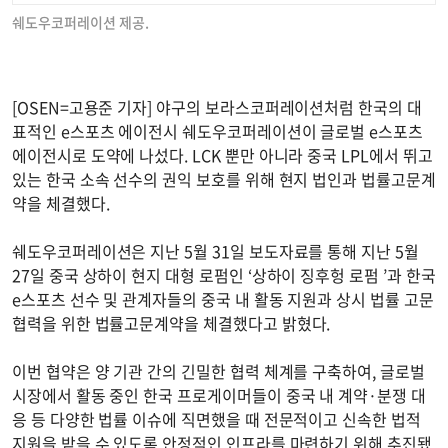
쉐도우코퍼레이션 제공.
[OSEN=고용준 기자] 야구의 보라스코퍼레이션처럼 한국의 대
표적인 e스포츠 에이전시 쉐도우코퍼레이션이 글로벌 e스포츠
에이전시로 도약에 나섰다. LCK 뿐만 아니라 중국 LPL에서 뛰고
있는 한국 소속 선수의 권익 보호를 위해 현지 법인과 법률고문계
약을 체결했다.
쉐도우코퍼레이션은 지난 5월 31일 보도자료를 통해 지난 5월
27일 중국 상하이 현지 대형 로펌인 ‘상하이 징후헝 로펌 ’과 한국
e스포츠 선수 및 관계자들의 중국 내 활동 지원과 상시 법률 고문
협력을 위한 법률고문계약을 체결했다고 밝혔다.
이번 협약은 양 기관 간의 긴밀한 협력 체계를 구축하여, 글로벌
시장에서 활동 중인 한국 프로게이머들이 중국 내 계약·분쟁 대
응 등 다양한 법률 이슈에 직면했을 때 전문적이고 신속한 법적
지원을 받을 수 있도록 안정적인 인프라를 마련하기 위해 추진됐