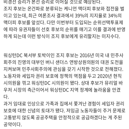
비경선 승리가 본선 승리로 이어질 것으로 예상된다.
조지 후보는 온건파로 분류되는 케니언 맥더피 후보와 접전을 벌
이고 있는데, 최근 여론조사 결과에서 39%의 지지율로 34%의
맥더피 후보를 앞섰다. 다만 이번부터 도입되는 순위선택투표제
에 따라 유권자들이 선호 후보의 순위를 매기고 이를 결과에 반영
하게 되는데 이런 방식이 조지 후보에게 유리할지는 미지수다.
워싱턴DC 북서부 토박이인 조지 후보는 2016년 미국 내 민주사
회주의 진영의 대부인 버니 샌더스 연방상원의원의 대권 도전을
지켜보며 민주사회주의에 관심을 갖기 시작한 것으로 전해졌다.
노동자와 세입자 권리 보호에 정책의 역점을 두고 2020년 현직
시의원을 꺾고 워싱턴DC 시의원이 됐다. 상대 후보가 뮤리얼 바
우저 시장의 측근이어서 워싱턴DC 지역 정계에 놀라움을 안겼
다.
과거 임대료 인상으로 가족과 집에서 쫓겨난 경험이 세입자 권리
보호에 대한 신념의 토대가 됐다. 저임금 노동자들이 주거 문제로
고통받지 않도록 공공주택을 안정적으로 공급하겠다는 게 주된
공약이다.