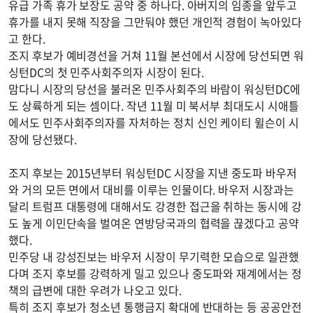
유급 가족 휴가 보장도 공약 중 하나다. 아버지의 임종을 앞두고
휴가를 내지 못해 직장을 그만둬야 했던 개인적 경험이 녹아있다
고 한다.
조지 후보가 예비경선을 거쳐 11월 본선에서 시장에 당선되면 워
싱턴DC의 첫 민주사회주의자 시장이 된다.
맘다니 시장의 당선을 불러온 민주사회주의 바람이 워싱턴DC에
도 상륙하게 되는 셈이다. 작년 11월 미 북서부 최대도시 시애틀
에서도 민주사회주의자를 자처하는 정치 신인 케이티 윌슨이 시
장에 당선됐다.
조지 후보는 2015년부터 워싱턴DC 시장을 지낸 중도파 바우저
와 거의 모든 면에서 대비를 이루는 인물이다. 바우저 시장과는
달리 트럼프 대통령에 대해서도 강경한 접근을 취하는 동시에 강
도 높게 이민단속을 벌여온 연방당국과의 협력을 끊겠다고 공약
했다.
민주당 내 강성진보는 바우저 시장이 무기력한 모습으로 일관했
다며 조지 후보를 강력하게 밀고 있으나 중도파와 재계에서는 정
책의 급변에 대한 우려가 나오고 있다.
특히 조지 후보가 청소년 통행금지 확대에 반대하는 등 공공안전