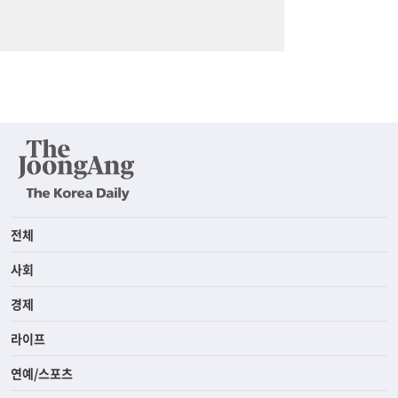
전체
사회
경제
라이프
연예/스포츠