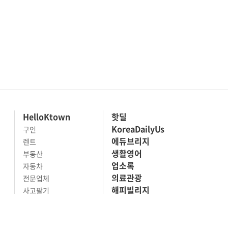
HelloKtown
핫딜
KoreaDailyUs
구인
에듀브리지
렌트
생활영어
부동산
업소록
자동차
의료관광
전문업체
해피빌리지
사고팔기
마켓세일