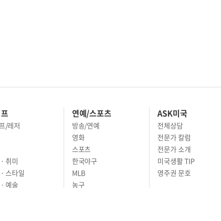
이프
연예/스포츠
ASK미국
프/레저
방송/연예
전체상담
영화
전문가 칼럼
스포츠
전문가 소개
· 취미
한국야구
미국생활 TIP
 · 스타일
MLB
영주권 문호
· 예술
농구
어
풋볼