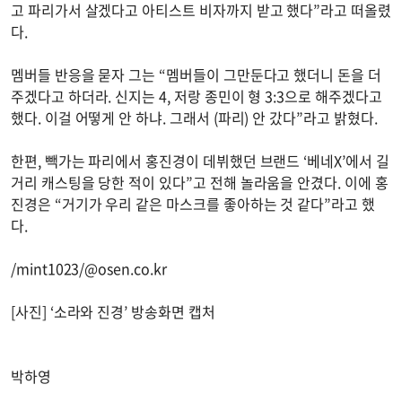
고 파리가서 살겠다고 아티스트 비자까지 받고 했다”라고 떠올렸
다.
멤버들 반응을 묻자 그는 “멤버들이 그만둔다고 했더니 돈을 더
주겠다고 하더라. 신지는 4, 저랑 종민이 형 3:3으로 해주겠다고
했다. 이걸 어떻게 안 하냐. 그래서 (파리) 안 갔다”라고 밝혔다.
한편, 빽가는 파리에서 홍진경이 데뷔했던 브랜드 ‘베네X’에서 길
거리 캐스팅을 당한 적이 있다”고 전해 놀라움을 안겼다. 이에 홍
진경은 “거기가 우리 같은 마스크를 좋아하는 것 같다”라고 했
다.
/mint1023/@osen.co.kr
[사진] ‘소라와 진경’ 방송화면 캡처
박하영