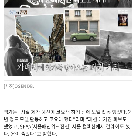
[사진]OSEN DB.
빽가는 “사실 제가 예전에 코요태 하기 전에 모델 활동 했었다. 2
년 정도 모델 활동하고 코요태 했다”라며 “패션 매거진 화보도
했었고, SFAA(서울패션위크전신) 서울 컬렉션에서 런웨이도 했
다. 운이 좋았다”고 밝혔다.