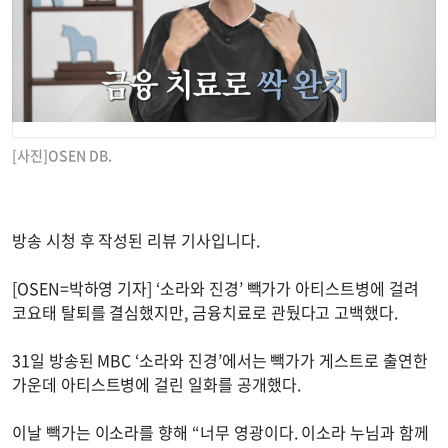
[사진]OSEN DB.
방송 시청 후 작성된 리뷰 기사입니다.
[OSEN=박하영 기자] ‘소라와 진경’ 빽가가 아티스트병에 걸려
코요태 탈퇴를 결심했지만, 금융치료로 관뒀다고 고백했다.
31일 방송된 MBC ‘소라와 진경’에서는 빽가가 게스트로 출연한
가운데 아티스트병에 걸린 일화를 공개했다.
이날 빽가는 이소라를 향해 “너무 영광이다. 이소라 누님과 함께