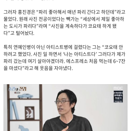
그러자 홍진경은 “파리 좋아해서 매년 파리 간다고 하던데”라고
물었다. 원래 사진 전공이었다는 빽가는 “세상에서 제일 좋아하
는 도시가 파리다”라며 “사진을 계속하다가 코요태 하게 됐
다”고 털어놨다.
특히 연예인병이 아닌 아티스트병에 걸렸다는 그는 “코요태 안
하려고 했었다. 사진 일 하면서 ‘나는 아티스트다’ 그러다가 제가
파리 갔는데 여기 살아야겠더라. 에스프레소 처음 먹는데 6~7잔
을 마셨다”라고 해 웃음을 자아냈다.