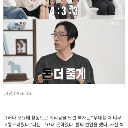
[사진]OSEN DB.
그러나 코요태 활동으로 괴리감을 느낀 빽가는 “무대할 때 너무
고통스러웠다. ‘나는 코요태 못하겠다’ 탈퇴 선언을 했다. 사진 찍