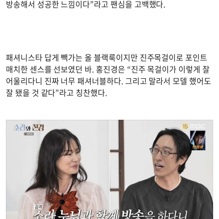
방송해서 성공한 느낌이다”라고 팬심을 고백했다.
패셔니스타 답게 빽가는 올 블랙룩이지만 진주목걸이로 포인트
매치한 센스를 선보였던 바. 홍진경은 “진주 목걸이가 이렇게 잘
어울리다니 진짜 너무 패셔너블하다. 그리고 말라서 모델 했어도
잘 됐을 것 같다”라고 칭찬했다.