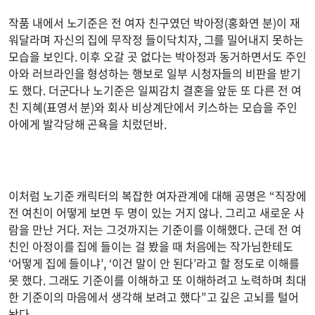
작품 내에서 노기준은 전 여자 친구였던 박아정(홍화연 분)이 재
워달라며 자신의 집에 무작정 들이닥치자, 그를 밀어내지 못하는
모습을 보인다. 이후 오갈 곳 없다는 박아정과 동거하면서도 주인
아와 러브라인을 형성하는 행보로 일부 시청자들의 비판을 받기
도 했다. 더군다나 노기준은 일찌감치 결혼을 앞둔 또 다른 전 여
친 지혜(표영서 분)와 회사 비상계단에서 키스하는 모습을 주인
아에게 발각당해 곤욕을 치렀던바.
이처럼 노기준 캐릭터의 복잡한 여자관계에 대해 공명은 “직장에
전 여친이 어떻게 보면 두 명이 있는 거지 않나. 그리고 새로운 사
람을 만난 거다. 저는 그것까지는 기준이를 이해했다. 근데 전 여
친인 아정이를 집에 들이는 걸 봤을 때 처음에는 작가님한테도
‘어떻게 집에 들이냐’, ‘이건 말이 안 된다’라고 할 정도로 이해를
못 했다. 그래도 기준이를 이해하고 또 이해하려고 노력하며 최대
한 기준이의 마음에서 생각해 보려고 했다”고 깊은 고뇌를 털어
놨다.