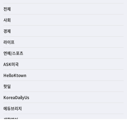
전체
사회
경제
라이프
연예/스포츠
ASK미국
HelloKtown
핫딜
KoreaDailyUs
에듀브리지