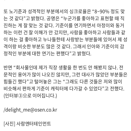
또 노기준과 성격적인 부분에서의 싱크로율은 “8~90% 정도 맞
는 것 같다”고 밝혔다. 공명은 “누군가를 좋아하고 표현할 때 직
진하는 게 잘 맞는 것 같다. 기준이를 연기하면서 아정이와 동거
하는 이런 건 잘 이해가 안 갔지만, 사람을 좋아하고 사람들과 같
이 하는 걸 좋아하고 누나들한테 사랑받는 부분들에 있어서 제 성
격이랑 비슷한 부분도 많은 것 같다. 그래서 인아와 기준이의 감
정적인 부분에 대한 연기는 편했다”고 밝혔다.
반면 “회사물인데 제가 직장 생활을 한 번도 안 해봤지 않나. 전
문적인 용어가 많이 나오진 않지만, 그런 대사가 많았던 부분들은
힘들긴 했다”고 털어놓은 그는 “그래도 다른 것들은 저와 많이
비슷해서 편하게 기준이 캐릭터에 다가갈 수 있었다”고 전했다.
(인터뷰③으로 이어집니다.)
/
delight_me@osen.co.kr
[사진] 사람엔터테인먼트