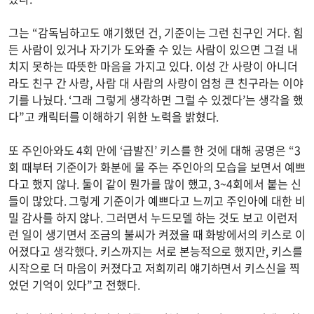
그는 “감독님하고도 얘기했던 건, 기준이는 그런 친구인 거다. 힘
든 사람이 있거나 자기가 도와줄 수 있는 사람이 있으면 그걸 내
치지 못하는 따뜻한 마음을 가지고 있다. 이성 간 사랑이 아니더
라도 친구 간 사랑, 사람 대 사람의 사랑이 엄청 큰 친구라는 이야
기를 나눴다. ‘그래 그렇게 생각하면 그럴 수 있겠다’는 생각을 했
다”고 캐릭터를 이해하기 위한 노력을 밝혔다.
또 주인아와도 4회 만에 ‘급발진’ 키스를 한 것에 대해 공명은 “3
회 때부터 기준이가 화분에 물 주는 주인아의 모습을 보면서 예쁘
다고 했지 않나. 둘이 같이 뭔가를 많이 했고, 3~4회에서 붙는 신
들이 많았다. 그렇게 기준이가 예쁘다고 느끼고 주인아에 대한 비
밀 감사를 하지 않나. 그러면서 누드모델 하는 것도 보고 이런저
런 일이 생기면서 조금의 불씨가 켜졌을 때 화방에서의 키스로 이
어졌다고 생각했다. 키스까지는 서로 본능적으로 했지만, 키스를
시작으로 더 마음이 커졌다고 저희끼리 얘기하면서 키스신을 찍
었던 기억이 있다”고 전했다.