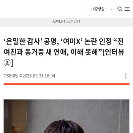
‘은밀한 감사’ 공명, ‘여미X’ 논란 인정 “전
여친과 동거중 새 연애, 이해 못해”[인터뷰
②]
OSEN
2026.05.31 16:04