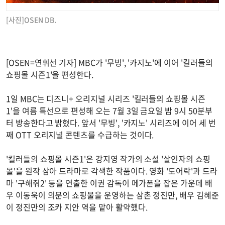
[사진]OSEN DB.
[OSEN=연휘선 기자] MBC가 '무빙', '카지노'에 이어 '킬러들의
쇼핑몰 시즌1'을 편성한다.
1일 MBC는 디즈니+ 오리지널 시리즈 '킬러들의 쇼핑몰 시즌
1'을 여름 특선으로 편성해 오는 7월 3일 금요일 밤 9시 50분부
터 방송한다고 밝혔다. 앞서 '무빙', '카지노' 시리즈에 이어 세 번
째 OTT 오리지널 콘텐츠를 수급하는 것이다.
'킬러들의 쇼핑몰 시즌1'은 강지영 작가의 소설 '살인자의 쇼핑
몰'을 원작 삼아 드라마로 각색한 작품이다. 영화 '도어락'과 드라
마 '구해줘2' 등을 연출한 이권 감독이 메가폰을 잡은 가운데 배
우 이동욱이 의문의 쇼핑물을 운영하는 삼촌 정진만, 배우 김혜준
이 정진만의 조카 지안 역을 맡아 활약했다.