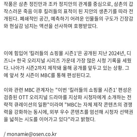
작품은 삼촌 정진만과 조카 정지안의 관계를 중심으로, 삼촌의 갑
작스러운 죽음 이후 킬러들의 표적이 된 지안의 생존기를 따라 전
개된다. 폐쇄적인 공간, 예측하기 어려운 인물들의 구도가 긴장감
와 현실감 넘치는 액션을 선사하며 호평받았다.
이에 힘입어 '킬러들의 쇼핑몰 시즌1'은 공개된 지난 2024년, 디
즈니+ 한국 오리지널 시리즈 가운데 가장 많은 시청 기록을 세웠
다. 나아가 시즌2까지 제작돼 올해 공개를 앞두고 있는 상황. 그
에 앞서 첫 시즌이 MBC를 통해 편성된다고.
이와 관련 MBC 관계자는 "이번 ‘킬러들의 쇼핑몰 시즌1’ 편성은
검증된 OTT 오리지널 드라마를 지상파 시청자에게 소개하는 전
략적 큐레이션의 일환"이라며 "MBC는 자체 제작 콘텐츠의 경쟁
력을 강화하는 동시에, 외부 우수 콘텐츠를 엄선해 시청자 선택권
을 넓히는 시도를 이어가고 있다"라고 밝혔다.
/
monamie@osen.co.kr