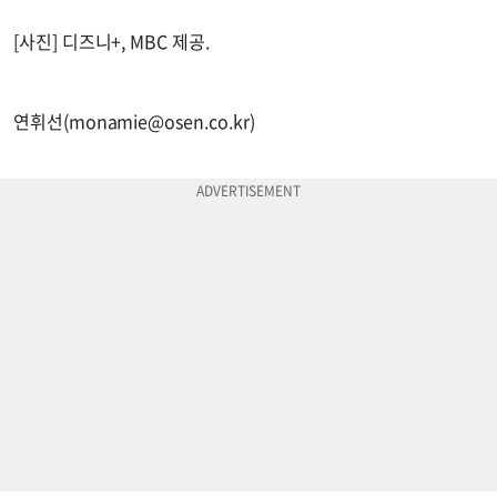
[사진] 디즈니+, MBC 제공.
연휘선(
monamie@osen.co.kr
)