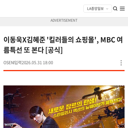
이동욱X김혜준 '킬러들의 쇼핑몰', MBC 여
름특선 또 본다 [공식]
OSEN
2026.05.31 18:00