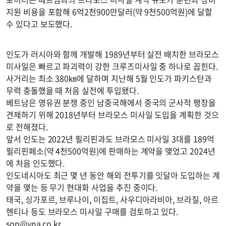
지원 비용을 포함해 6억2천900만달러(약 9천500억원)에 달할
수 있다고 보도했다.
인도가 러시아와 함께 개발해 1989년부터 실전 배치한 브라모스
미사일은 빠르고 파괴력이 강한 크루즈미사일 중 하나로 꼽힌다.
사거리는 최소 380㎞에 달하며 지난해 5월 인도가 파키스탄과
무력 충돌했을 때 처음 실전에 투입됐다.
베트남은 영유권 분쟁 중인 남중국해에서 중국의 군사적 팽창을
견제하기 위해 2018년부터 브라모스 미사일 도입을 계획한 것으
로 전해졌다.
앞서 인도는 2022년 필리핀과도 브라모스 미사일 3대를 189억
필리핀페소(약 4천500억원)에 판매하는 계약을 맺었고 2024년
에 처음 인도했다.
인도네시아도 최근 몇 년 동안 해외 전투기를 잇달아 도입하는 계
약을 맺는 등 무기 현대화 사업을 추진 중이다.
태국, 싱가포르, 브루나이, 이집트, 사우디아라비아, 브라질, 아르
헨티나 등도 브라모스 미사일 구매를 검토하고 있다.
son@yna.co.kr