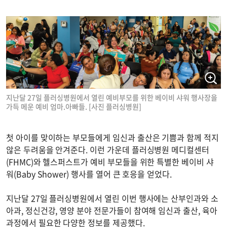
지난달 27일 플러싱병원에서 열린 예비부모를 위한 베이비 샤워 행사장을
가득 메운 예비 엄마.아빠들. [사진 플러싱병원]
첫 아이를 맞이하는 부모들에게 임신과 출산은 기쁨과 함께 적지
않은 두려움을 안겨준다. 이런 가운데 플러싱병원 메디컬센터
(FHMC)와 헬스퍼스트가 예비 부모들을 위한 특별한 베이비 샤
워(Baby Shower) 행사를 열어 큰 호응을 얻었다.
지난달 27일 플러싱병원에서 열린 이번 행사에는 산부인과와 소
아과, 정신건강, 영양 분야 전문가들이 참여해 임신과 출산, 육아
과정에서 필요한 다양한 정보를 제공했다.