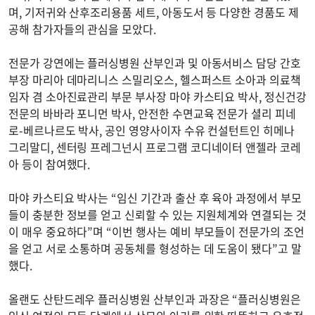
며, 기저귀와 산후조리용품 세트, 아동도서 등 다양한 경품도 제
공해 참가자들의 관심을 모았다.
전문가 강연에는 플러싱병원 산부인과 및 아동서비스 담당 간호
부장 마리아 데마리니스 스밀리오스, 헬스퍼스트 소아과 의료책
임자 겸 소아진료관리 부문 부사장 마야 카스티요 박사, 정신건강
전문의 바바라 포니먼 박사, 안전한 수면교육 전문가 셜리 피네
로-베르나르도 박사, 공인 영양사이자 수유 컨설턴트인 히메나
그리말디, 센터링 프레그넌시 프로그램 코디네이터 앤젤라 코레
아 등이 참여했다.
마야 카스티요 박사는 “임신 기간과 출산 후 육아 과정에서 부모
들이 충분한 정보를 얻고 신뢰할 수 있는 지원체계와 연결되는 것
이 매우 중요하다”며 “이번 행사는 예비 부모들이 전문가의 조언
을 얻고 서로 소통하며 공동체를 형성하는 데 도움이 됐다”고 말
했다.
올랜도 산탄드레우 플러싱병원 산부인과 과장은 “플러싱병원은