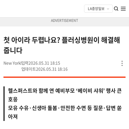
첫 아이라 두렵나요? 플러싱병원이 해결해
줍니다
New York
2026.05.31 18:15
2026.05.31 18:16
헬스퍼스트와 함께 연 예비부모 ‘베이비 샤워’ 행사 큰
호응
모유 수유·신생아 돌봄·안전한 수면 등 질문·답변 쏟
아져