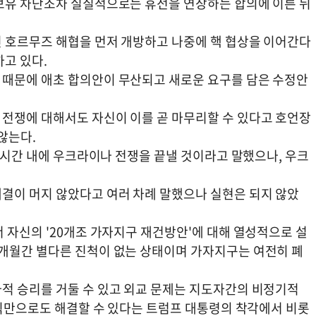
보유 차단조차 실질적으로는 휴전을 연장하는 합의에 이른 뒤
 호르무즈 해협을 먼저 개방하고 나중에 핵 협상을 이어간다
고 있다.
 때문에 애초 합의안이 무산되고 새로운 요구를 담은 수정안
전쟁에 대해서도 자신이 이를 곧 마무리할 수 있다고 호언장
않는다.
24시간 내에 우크라이나 전쟁을 끝낼 것이라고 말했으나, 우크
결이 머지 않았다고 여러 차례 말했으나 실현은 되지 않았
 자신의 '20개조 가자지구 재건방안'에 대해 열성적으로 설
개월간 별다른 진척이 없는 상태이며 가자지구는 여전히 폐
적 승리를 거둘 수 있고 외교 문제는 지도자간의 비정기적
방식만으로도 해결할 수 있다는 트럼프 대통령의 착각에서 비롯