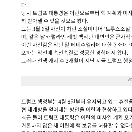
다.
당시 트럼프 대통령은 이란으로부터 핵 계획과 미사
히 받아낼 수 있을 것으로 봤다.
그는 3월 6일 자신이 차린 소셜미디어 '트루스소셜
며, 같은 날 캐럴라인 레빗 백악관 대변인은 군사작
이런 자신감은 작년 말 베네수엘라에 대한 봉쇄에 
포하는 작전에 속전속결로 성공한 경험에서 왔다.
그러나 전쟁 개시 후 3개월이 지난 지금 트럼프 행
트럼프 행정부는 4월 8일부터 유지되고 있는 휴전
협 재개방을 얻어내는 방안을 이란과 협상하고 있다
최근 들어 트럼프 대통령은 이란의 미사일 계획 포
거론하지 않은 채 이란에 핵 보유를 허용할 수 없다