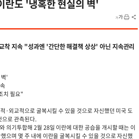
란도 '냉혹한 현실의 벽'
교착 지속 "성과엔 '간단한 해결책 상상' 아닌 지속관리
벽'
지속
조치 필요"
사적·외교적으로 굴복시킬 수 있을 것으로 자신했던 미국 도
것으로 관측된다.
 의기투합해 2월 28일 이란에 대한 공습을 개시할 때는 이
했으며 몇 주 내에 이란을 굴복시킬 수 있을 것으로 자신했