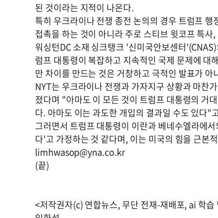
된 것이라는 지적이 나온다.
특히 우크라이나 전쟁 종전 논의의 경우 트럼프 행
접촉을 하는 것이 아니라 주로 스티브 윗코프 특사,
워싱턴DC 소재 싱크탱크 '신미국안보센터'(CNAS)
럼프 대통령이 복잡하고 지속적인 국제 문제에 대해
만 차이를 만드는 것은 거창하고 극적인 발표가 아
NYT는 우크라이나 전쟁과 가자지구 상황과 마찬
졌다며 "아마도 이 모든 것이 트럼프 대통령의 거대
다. 아마도 이는 과도한 개입의 결과일 수도 있다"
그러면서 트럼프 대통령이 이란과 베네수엘라에서의 
다'고 가정하는 것 같다며, 이는 미국의 힘을 근본
limhwasop@yna.co.kr
(끝)
<저작권자(c) 연합뉴스, 무단 전재-재배포, ai 학습
임화섭